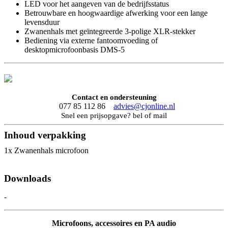
LED voor het aangeven van de bedrijfsstatus
Betrouwbare en hoogwaardige afwerking voor een lange
levensduur
Zwanenhals met geïntegreerde 3-polige XLR-stekker
Bediening via externe fantoomvoeding of
desktopmicrofoonbasis DMS-5
Contact en ondersteuning
077 85 112 86
advies@cjonline.nl
Snel een prijsopgave? bel of mail
Inhoud verpakking
1x Zwanenhals microfoon
Downloads
-
Microfoons, accessoires en PA audio