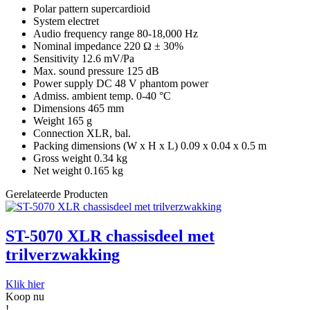
Polar pattern supercardioid
System electret
Audio frequency range 80-18,000 Hz
Nominal impedance 220 Ω ± 30%
Sensitivity 12.6 mV/Pa
Max. sound pressure 125 dB
Power supply DC 48 V phantom power
Admiss. ambient temp. 0-40 °C
Dimensions 465 mm
Weight 165 g
Connection XLR, bal.
Packing dimensions (W x H x L) 0.09 x 0.04 x 0.5 m
Gross weight 0.34 kg
Net weight 0.165 kg
Gerelateerde Producten
ST-5070 XLR chassisdeel met
trilverzwakking
Klik hier
Koop nu
!