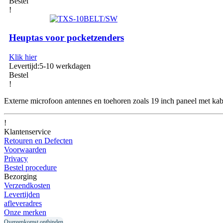
Bestel
!
Heuptas voor pocketzenders
Klik hier
Levertijd:
5-10 werkdagen
Bestel
!
Externe microfoon antennes en toehoren zoals 19 inch paneel met kab
!
Klantenservice
Retouren en Defecten
Voorwaarden
Privacy
Bestel procedure
Bezorging
Verzendkosten
Levertijden
afleveradres
Onze merken
Overeenkomst ontbinden