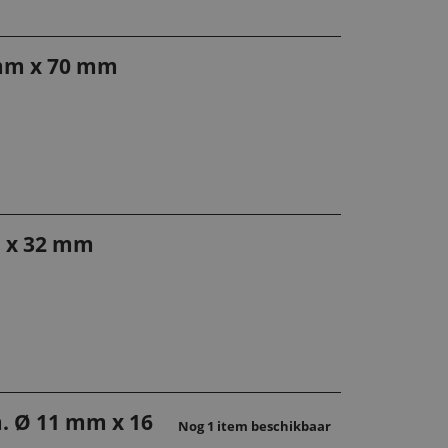
 mm x 70 mm
m x 32 mm
m. Ø 11 mm x 16
Nog 1 item beschikbaar