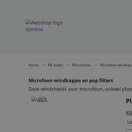
Home
PA Audio
Microfoons
Microfoon windkap
Microfoon windkapjes en pop filters
Deze windshields voor microfoon, ookwel plop
P
Kli
Le