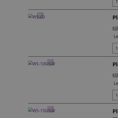
P
Kli
Le
P
Kli
Le
P