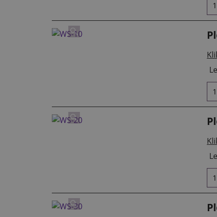
P
Kli
Le
P
Kli
Le
P