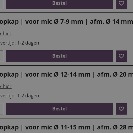
Bestel
lopkap | voor mic Ø 7-9 mm | afm. Ø 14 m
k hier
vertijd:
1-2 dagen
Bestel
lopkap | voor mic Ø 12-14 mm | afm. Ø 20
k hier
vertijd:
1-2 dagen
Bestel
lopkap | voor mic Ø 11-15 mm | afm. Ø 28