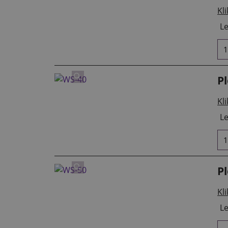
Kli
Le
P
Kli
Le
P
Kli
Le