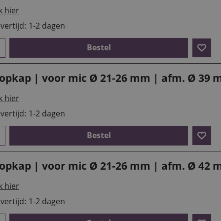
k hier
vertijd:
1-2 dagen
Bestel
lopkap | voor mic Ø 21-26 mm | afm. Ø 39
k hier
vertijd:
1-2 dagen
Bestel
lopkap | voor mic Ø 21-26 mm | afm. Ø 42
k hier
vertijd:
1-2 dagen