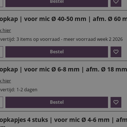
Bestel
lopkap | voor mic Ø 40-50 mm | afm. Ø 60
k hier
vertijd:
3 items op voorraad - meer voorraad week 2 2026
Bestel
lopkap | voor mic Ø 6-8 mm | afm. Ø 18 m
k hier
vertijd:
1-2 dagen
Bestel
lopkapjes 4 stuks | voor mic Ø 4-6 mm | af