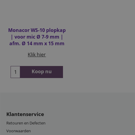
Monacor WS-10 plopkap
| voor mic Ø 7-9 mm |
afm. Ø 14 mm x 15 mm
Klik hier
Koop nu
Klantenservice
Retouren en Defecten
Voorwaarden