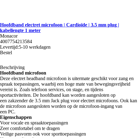
Hoofdband electret microfoon | Cardioïde | 3.5 mm plug |
kabellengte 1 meter
Monacor
4007754213584
Levertijd:
5-10 werkdagen
Bestel
Beschrijving
Hoofdband microfoon
Deze electret headband microfoon is uitermate geschikt voor zang en
spraak toepassingen, waarbij een hoge mate van bewegingsvrijheid
vereist is. Zoals telefoon services, on stage, en tijdens
sportactiviteiten. De hoofdband kan worden aangesloten op
een zakzender de 3.5 mm Jack plug voor electret microfoons. Ook kan
de microfoon aangesloten worden op de microfoon-ingang van
een PC.
Eigenschappen
Voor vocale en spraaktoepassingen
Zeer comfortabel om te dragen
Veilige pasvorm ook voor sporttoepassingen