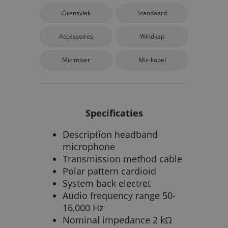
Grensvlak
Standaard
Accessoires
Windkap
Mic mixer
Mic-kabel
Specificaties
Description headband
microphone
Transmission method cable
Polar pattern cardioid
System back electret
Audio frequency range 50-
16,000 Hz
Nominal impedance 2 kΩ