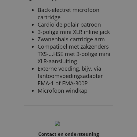
Back-electret microfoon
cartridge
Cardioïde polair patroon
3-polige mini XLR inline jack
Zwanenhals cartridge arm
Compatibel met zakzenders
TXS-...HSE met 3-polige mini
XLR-aansluiting
Externe voeding, bijv. via
fantoomvoedingsadapter
EMA-1 of EMA-300P
Microfoon windkap
Contact en ondersteuning