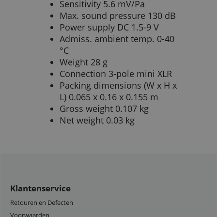
Sensitivity 5.6 mV/Pa
Max. sound pressure 130 dB
Power supply DC 1.5-9 V
Admiss. ambient temp. 0-40
°C
Weight 28 g
Connection 3-pole mini XLR
Packing dimensions (W x H x
L) 0.065 x 0.16 x 0.155 m
Gross weight 0.107 kg
Net weight 0.03 kg
Klantenservice
Retouren en Defecten
Voorwaarden