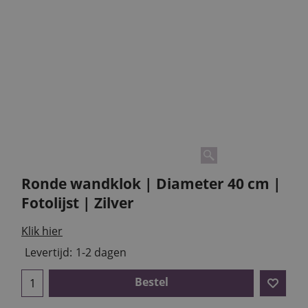
Ronde wandklok | Diameter 40 cm |
Fotolijst | Zilver
Klik hier
Levertijd:
1-2 dagen
Bestel