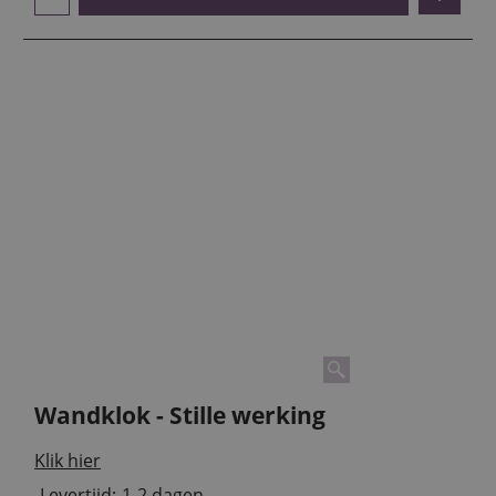
Wandklok - Stille werking
Klik hier
Levertijd:
1-2 dagen