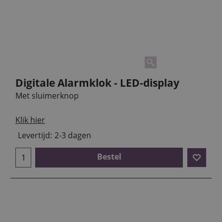
Digitale Alarmklok - LED-display
Met sluimerknop
Klik hier
Levertijd:
2-3 dagen
Bestel