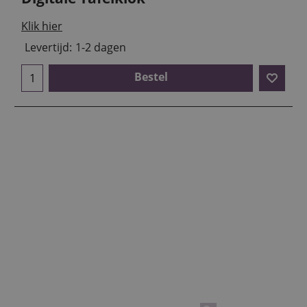
Klik hier
Levertijd:
1-2 dagen
Bestel