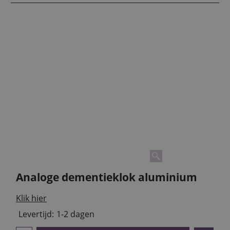
Analoge dementieklok aluminium
Klik hier
Levertijd:
1-2 dagen