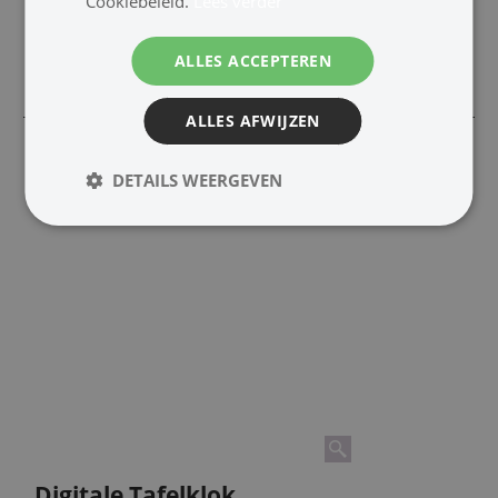
Cookiebeleid.
Lees verder
Levertijd:
1-2 dagen
ALLES ACCEPTEREN
Bestel
ALLES AFWIJZEN
DETAILS WEERGEVEN
Digitale Tafelklok