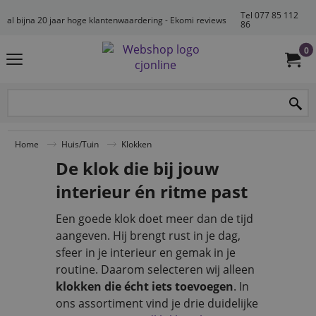
Tel 077 85 112
al bijna 20 jaar hoge klantenwaardering - Ekomi reviews
86
0
Home
Huis/Tuin
Klokken
De klok die bij jouw
interieur én ritme past
Een goede klok doet meer dan de tijd
aangeven. Hij brengt rust in je dag,
sfeer in je interieur en gemak in je
routine. Daarom selecteren wij alleen
klokken die écht iets toevoegen
. In
ons assortiment vind je drie duidelijke