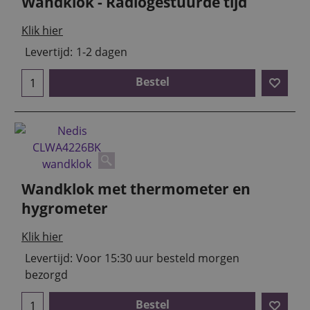
Wandklok - Radiogestuurde tijd
Klik hier
Levertijd:
1-2 dagen
Bestel
Wandklok met thermometer en
hygrometer
Klik hier
Levertijd:
Voor 15:30 uur besteld morgen
bezorgd
Bestel