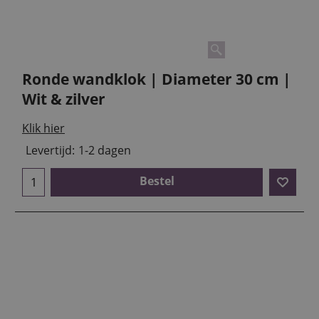
Ronde wandklok | Diameter 30 cm |
Wit & zilver
Klik hier
Levertijd:
1-2 dagen
Bestel