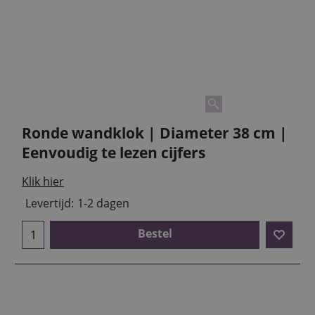
Ronde wandklok | Diameter 38 cm |
Eenvoudig te lezen cijfers
Klik hier
Levertijd:
1-2 dagen
Bestel