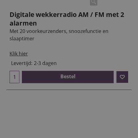
Digitale wekkerradio AM / FM met 2
alarmen
Met 20 voorkeurzenders, snoozefunctie en
slaaptimer
Klik hier
Levertijd:
2-3 dagen
Bestel