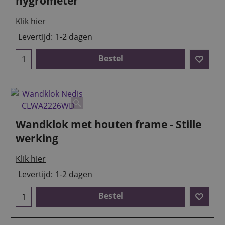
hygrometer
Klik hier
Levertijd:
1-2 dagen
Bestel
Wandklok met houten frame - Stille
werking
Klik hier
Levertijd:
1-2 dagen
Bestel