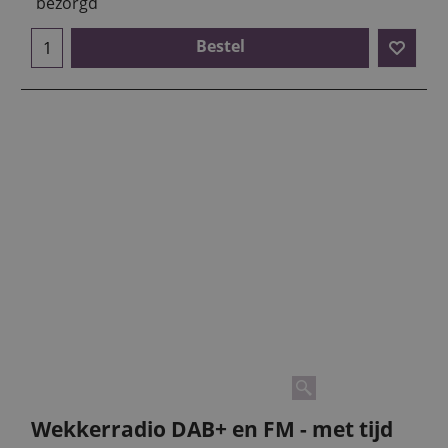
bezorgd
Bestel
Wekkerradio DAB+ en FM - met tijd