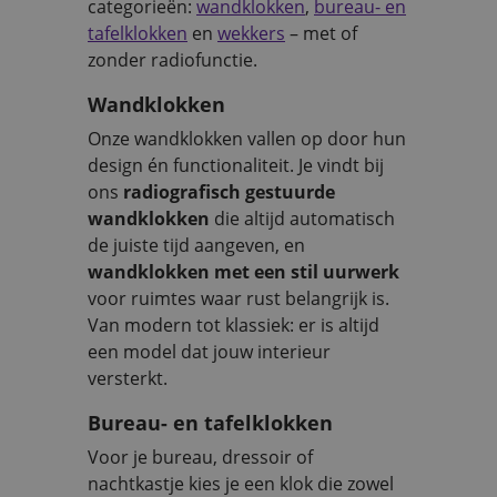
categorieën:
wandklokken
,
bureau- en
tafelklokken
en
wekkers
– met of
zonder radiofunctie.
Wandklokken
Onze wandklokken vallen op door hun
design én functionaliteit. Je vindt bij
ons
radiografisch gestuurde
wandklokken
die altijd automatisch
de juiste tijd aangeven, en
wandklokken met een stil uurwerk
voor ruimtes waar rust belangrijk is.
Van modern tot klassiek: er is altijd
een model dat jouw interieur
versterkt.
Bureau- en tafelklokken
Voor je bureau, dressoir of
nachtkastje kies je een klok die zowel