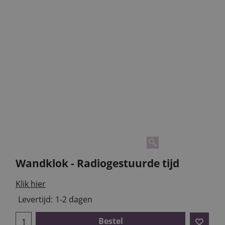
Wandklok - Radiogestuurde tijd
Klik hier
Levertijd:
1-2 dagen
Bestel