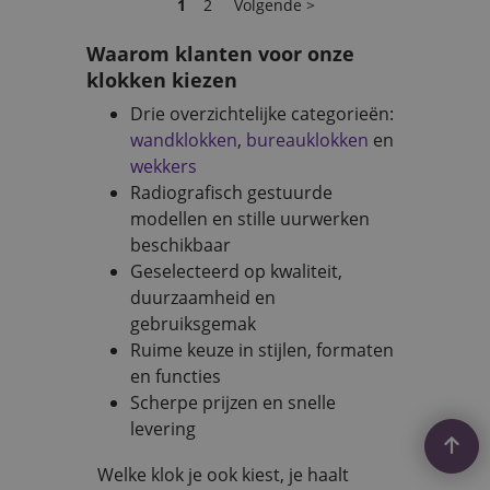
1
2
Volgende >
Waarom klanten voor onze
klokken kiezen
Drie overzichtelijke categorieën:
wandklokken
,
bureauklokken
en
wekkers
Radiografisch gestuurde
modellen en stille uurwerken
beschikbaar
Geselecteerd op kwaliteit,
duurzaamheid en
gebruiksgemak
Ruime keuze in stijlen, formaten
en functies
Scherpe prijzen en snelle
levering
Welke klok je ook kiest, je haalt