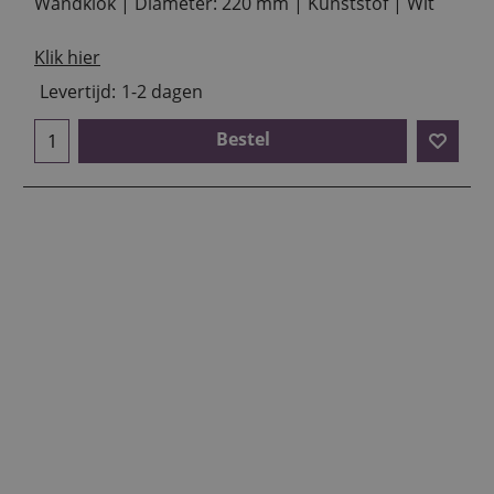
Wandklok | Diameter: 220 mm | Kunststof | Wit
Klik hier
Levertijd:
1-2 dagen
Bestel