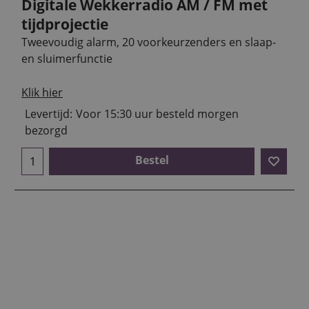
Digitale Wekkerradio AM / FM met
tijdprojectie
Tweevoudig alarm, 20 voorkeurzenders en slaap-
en sluimerfunctie
Klik hier
Levertijd:
Voor 15:30 uur besteld morgen
bezorgd
Bestel