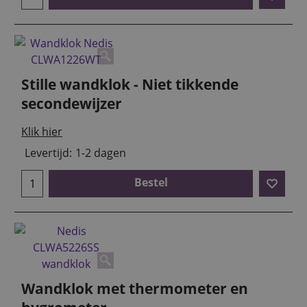
Stille wandklok - Niet tikkende
secondewijzer
Klik hier
Levertijd:
1-2 dagen
Bestel
Wandklok met thermometer en