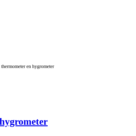
 thermometer en hygrometer
hygrometer