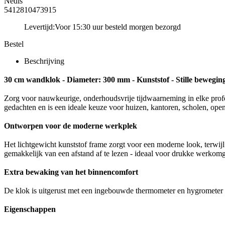
Nedis
5412810473915
Levertijd:
Voor 15:30 uur besteld morgen bezorgd
Bestel
Beschrijving
30 cm wandklok - Diameter: 300 mm - Kunststof - Stille bewegin
Zorg voor nauwkeurige, onderhoudsvrije tijdwaarneming in elke prof
gedachten en is een ideale keuze voor huizen, kantoren, scholen, op
Ontworpen voor de moderne werkplek
Het lichtgewicht kunststof frame zorgt voor een moderne look, terwijl
gemakkelijk van een afstand af te lezen - ideaal voor drukke werkom
Extra bewaking van het binnencomfort
De klok is uitgerust met een ingebouwde thermometer en hygrometer
Eigenschappen