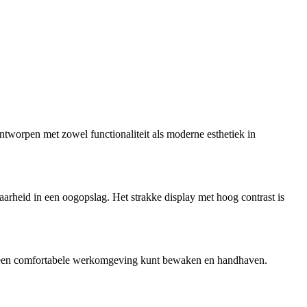
worpen met zowel functionaliteit als moderne esthetiek in
aarheid in een oogopslag. Het strakke display met hoog contrast is
je een comfortabele werkomgeving kunt bewaken en handhaven.