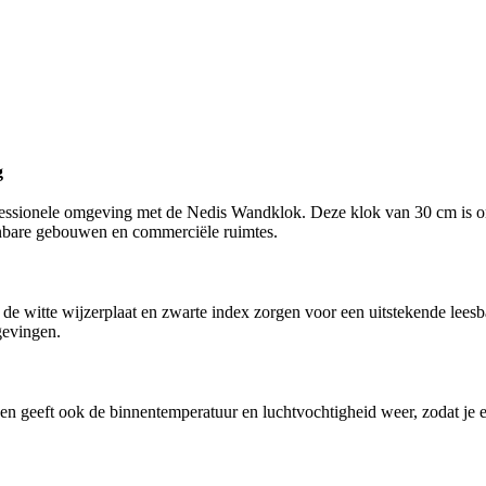
g
essionele omgeving met de Nedis Wandklok. Deze klok van 30 cm is ont
enbare gebouwen en commerciële ruimtes.
 de witte wijzerplaat en zwarte index zorgen voor een uitstekende leesb
gevingen.
 en geeft ook de binnentemperatuur en luchtvochtigheid weer, zodat 