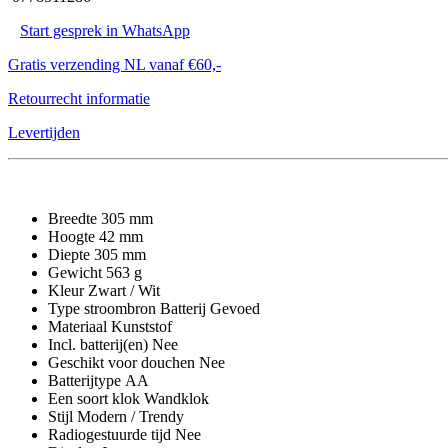
Start gesprek in WhatsApp
Gratis verzending NL vanaf €60,-
Retourrecht informatie
Levertijden
Breedte 305 mm
Hoogte 42 mm
Diepte 305 mm
Gewicht 563 g
Kleur Zwart / Wit
Type stroombron Batterij Gevoed
Materiaal Kunststof
Incl. batterij(en) Nee
Geschikt voor douchen Nee
Batterijtype AA
Een soort klok Wandklok
Stijl Modern / Trendy
Radiogestuurde tijd Nee