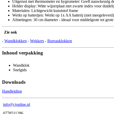
Uitgerust met thermometer en hygrometer: Geeft nauwkeurig d
Helder display: Witte wijzerplaat met zwarte index voor duideli
Materialen: Lichtgewicht kunststof frame
Werkt op batterijen: Werkt op 1x AA batterij (niet meegeleverd)
Afmetingen: 30 cm diameter - ideaal voor middelgrote tot grot
Zie ook
-
Wandklokken
-
Wekkers
-
Bureauklokken
Inhoud verpakking
Wandklok
Snelgids
Downloads
Handleiding
info@cjonline.nl
0778511286