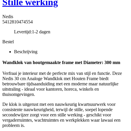
Stille werking
Nedis
5412810474554
Levertijd:
1-2 dagen
Bestel
Beschrijving
Wandklok van houtgemaakte frame met Diameter: 300 mm
Verfraai je interieur met de perfecte mix van stijl en functie. Deze
Nedis 30 cm Analoge Wandklok met Houten Frame biedt
betrouwbare tijdsaanduiding met een moderne maar natuurlijke
uitstraling - ideaal voor kantoren, horeca, winkels en
thuisomgevingen.
De klok is uitgerust met een nauwkeurig kwartsuurwerk voor
consistente nauwkeurigheid, terwijl de stille, soepel lopende
secondewijzer zorgt voor een stille werking - geschikt voor
vergaderruimtes, wachtruimtes en werkplekken waar lawaai een
probleem is.