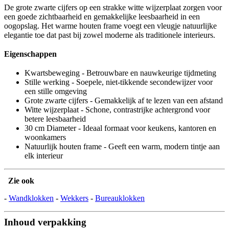
De grote zwarte cijfers op een strakke witte wijzerplaat zorgen voor
een goede zichtbaarheid en gemakkelijke leesbaarheid in een
oogopslag. Het warme houten frame voegt een vleugje natuurlijke
elegantie toe dat past bij zowel moderne als traditionele interieurs.
Eigenschappen
Kwartsbeweging - Betrouwbare en nauwkeurige tijdmeting
Stille werking - Soepele, niet-tikkende secondewijzer voor
een stille omgeving
Grote zwarte cijfers - Gemakkelijk af te lezen van een afstand
Witte wijzerplaat - Schone, contrastrijke achtergrond voor
betere leesbaarheid
30 cm Diameter - Ideaal formaat voor keukens, kantoren en
woonkamers
Natuurlijk houten frame - Geeft een warm, modern tintje aan
elk interieur
Zie ook
-
Wandklokken
-
Wekkers
-
Bureauklokken
Inhoud verpakking