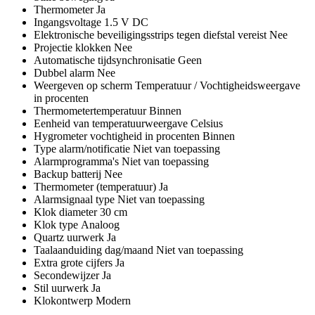
Thermometer Ja
Ingangsvoltage 1.5 V DC
Elektronische beveiligingsstrips tegen diefstal vereist Nee
Projectie klokken Nee
Automatische tijdsynchronisatie Geen
Dubbel alarm Nee
Weergeven op scherm Temperatuur / Vochtigheidsweergave
in procenten
Thermometertemperatuur Binnen
Eenheid van temperatuurweergave Celsius
Hygrometer vochtigheid in procenten Binnen
Type alarm/notificatie Niet van toepassing
Alarmprogramma's Niet van toepassing
Backup batterij Nee
Thermometer (temperatuur) Ja
Alarmsignaal type Niet van toepassing
Klok diameter 30 cm
Klok type Analoog
Quartz uurwerk Ja
Taalaanduiding dag/maand Niet van toepassing
Extra grote cijfers Ja
Secondewijzer Ja
Stil uurwerk Ja
Klokontwerp Modern