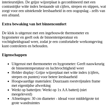
interieurstijlen. De grijze wijzerplaat is gecombineerd met een
contrastrijke witte index bestaande uit cijfers, strepen en stippen, wat
zorgt voor een uitstekende leesbaarheid in een oogopslag - zelfs van
een afstand.
Extra bewaking van het binnencomfort
De klok is uitgerust met een ingebouwde thermometer en
hygrometer en geeft ook de binnentemperatuur en
vochtigheidsgraad weer, zodat je een comfortabele werkomgeving
kunt controleren en behouden.
Eigenschappen
Uitgerust met thermometer en hygrometer: Geeft nauwkeurig
de binnentemperatuur en luchtvochtigheid weer
Helder display: Grijze wijzerplaat met witte index (cijfers,
strepen en punten) voor betere leesbaarheid
Hoogwaardige materialen: Duurzaam roestvrijstalen frame
met eigentijdse afwerking
Werkt op batterijen: Werkt op 1x AA batterij (niet
meegeleverd)
Afmetingen: 30 cm diameter - ideaal voor middelgrote tot
grote wandruimtes