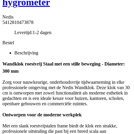
hygrometer
Nedis
5412810473878
Levertijd:
1-2 dagen
Bestel
Beschrijving
Wandklok roestvrij Staal met een stille beweging - Diameter:
300 mm
Zorg voor nauwkeurige, onderhoudsvrije tijdwaarneming in elke
professionele omgeving met de Nedis Wandklok. Deze klok van 30
cm is ontworpen met zowel functionaliteit als moderne esthetiek in
gedachten en is een ideale keuze voor huizen, kantoren, scholen,
openbare gebouwen en commerciële ruimtes.
Ontworpen voor de moderne werkplek
Met een slank roestvrijstalen frame biedt de klok een strakke,
professionele uitstraling die past bij een breed scala aan