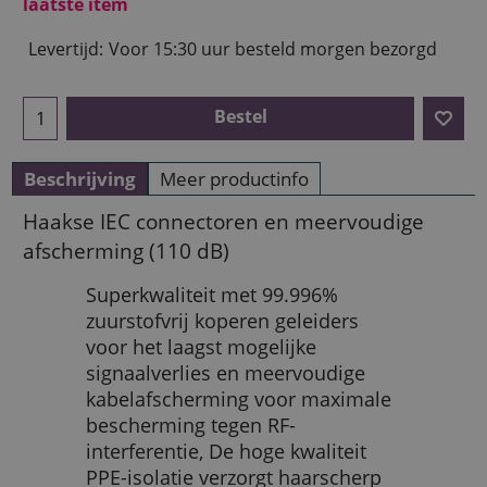
laatste item
Levertijd:
Voor 15:30 uur besteld morgen bezorgd
Bestel
Beschrijving
Meer productinfo
Haakse IEC connectoren en meervoudige
afscherming (110 dB)
Superkwaliteit met 99.996%
zuurstofvrij koperen geleiders
voor het laagst mogelijke
signaalverlies en meervoudige
kabelafscherming voor maximale
bescherming tegen RF-
interferentie, De hoge kwaliteit
PPE-isolatie verzorgt haarscherp