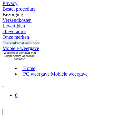
Privacy
Bestel procedure
Bezorging
Verzendkosten
Levertijden
afleveradres
Onze merken
Overeenkomst ontbinden
Mobiele weergave
Webwinkel gemaakt met
ShopFactory webwinkel
software.
Home
PC weergave
Mobiele weergave
0