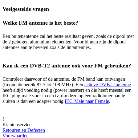
Veelgestelde vragen
Welke FM antenne is het beste?
Een buitenantenne zal het beste resultaat geven, zoals de dipool met
de 2 gebogen aluminium elementen. Voor binnen zijn de dipool
antennes aan te bevelen zoals de lintantennes.
Kan ik een DVB-T2 antenne ook voor FM gebruiken?
Controleer daarvoor of de antenne, de FM band kan ontvangen
(frequentiebereik 87.5 tot 108 MHz). Een
actieve DVB-T antenne
heeft altijd voeding nodig (power inserter) en die heeft meestal een
IEC plug male voor in een tv, om deze op een radiotuner aan te
sluiten is dan een adapter nodig
IEC-Male naar Female
.
!
Klantenservice
Retouren en Defecten
Voorwaarden