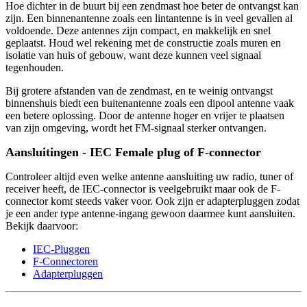
Hoe dichter in de buurt bij een zendmast hoe beter de ontvangst kan
zijn. Een binnenantenne zoals een lintantenne is in veel gevallen al
voldoende. Deze antennes zijn compact, en makkelijk en snel
geplaatst. Houd wel rekening met de constructie zoals muren en
isolatie van huis of gebouw, want deze kunnen veel signaal
tegenhouden.
Bij grotere afstanden van de zendmast, en te weinig ontvangst
binnenshuis biedt een buitenantenne zoals een dipool antenne vaak
een betere oplossing. Door de antenne hoger en vrijer te plaatsen
van zijn omgeving, wordt het FM-signaal sterker ontvangen.
Aansluitingen - IEC Female plug of F-connector
Controleer altijd even welke antenne aansluiting uw radio, tuner of
receiver heeft, de IEC-connector is veelgebruikt maar ook de F-
connector komt steeds vaker voor. Ook zijn er adapterpluggen zodat
je een ander type antenne-ingang gewoon daarmee kunt aansluiten.
Bekijk daarvoor:
IEC-Pluggen
F-Connectoren
Adapterpluggen