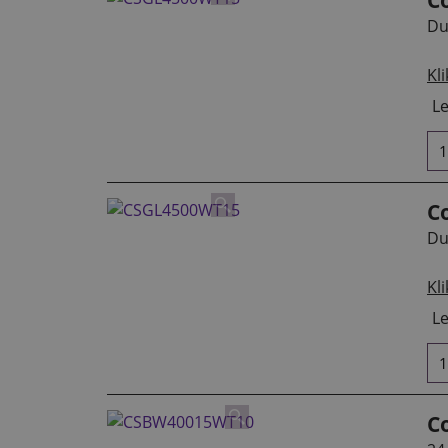
Du
Kli
Le
C
Du
Kli
Le
C