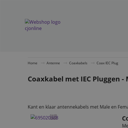
Home
Antenne
Coaxkabels
Coax IEC Plug
Coaxkabel met IEC Pluggen - 
Kant en klaar antennekabels met Male en Femal
C
Me