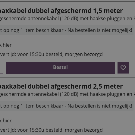
oaxkabel dubbel afgeschermd 1,5 meter
geschermde antennekabel (120 dB) met haakse pluggen en 
t op nog 1 item beschikbaar - Na bestellen is niet mogelijk!
k hier
vertijd:
voor 15:30u besteld, morgen bezorgd
Bestel
oaxkabel dubbel afgeschermd 2,5 meter
geschermde antennekabel (120 dB) met haakse pluggen en 
t op nog 1 item beschikbaar - Na bestellen is niet mogelijk!
k hier
vertijd:
voor 15:30u besteld, morgen bezorgd