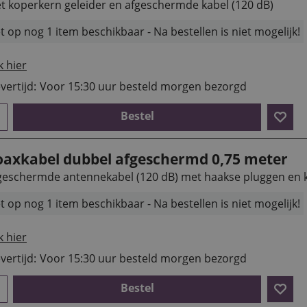
t koperkern geleider en afgeschermde kabel (120 dB)
t op nog 1 item beschikbaar - Na bestellen is niet mogelijk!
k hier
vertijd:
Voor 15:30 uur besteld morgen bezorgd
Bestel
oaxkabel dubbel afgeschermd 0,75 meter
geschermde antennekabel (120 dB) met haakse pluggen en 
t op nog 1 item beschikbaar - Na bestellen is niet mogelijk!
k hier
vertijd:
Voor 15:30 uur besteld morgen bezorgd
Bestel