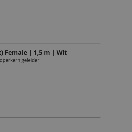
x) Female | 1,5 m | Wit
operkern geleider