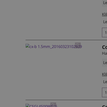
Le
Kli
Le
C
Ha
Le
Kli
Le
C