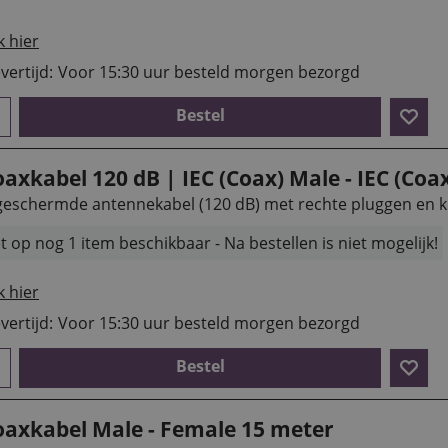
k hier
vertijd:
Voor 15:30 uur besteld morgen bezorgd
Bestel
axkabel 120 dB | IEC (Coax) Male - IEC (Coa
geschermde antennekabel (120 dB) met rechte pluggen en k
t op nog 1 item beschikbaar - Na bestellen is niet mogelijk!
k hier
vertijd:
Voor 15:30 uur besteld morgen bezorgd
Bestel
oaxkabel Male - Female 15 meter