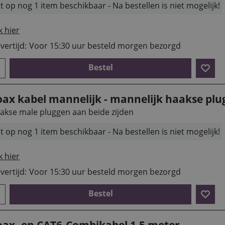
t op nog 1 item beschikbaar - Na bestellen is niet mogelijk!
k hier
vertijd:
Voor 15:30 uur besteld morgen bezorgd
Bestel
oax kabel mannelijk - mannelijk haakse plu
akse male pluggen aan beide zijden
t op nog 1 item beschikbaar - Na bestellen is niet mogelijk!
k hier
vertijd:
Voor 15:30 uur besteld morgen bezorgd
Bestel
oax- en CAT6-Combikabel 1,5 meter