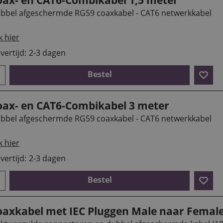
bbel afgeschermde RG59 coaxkabel - CAT6 netwerkkabel
k hier
vertijd:
2-3 dagen
Bestel
oax- en CAT6-Combikabel 3 meter
bbel afgeschermde RG59 coaxkabel - CAT6 netwerkkabel
k hier
vertijd:
2-3 dagen
Bestel
oaxkabel met IEC Pluggen Male naar Female