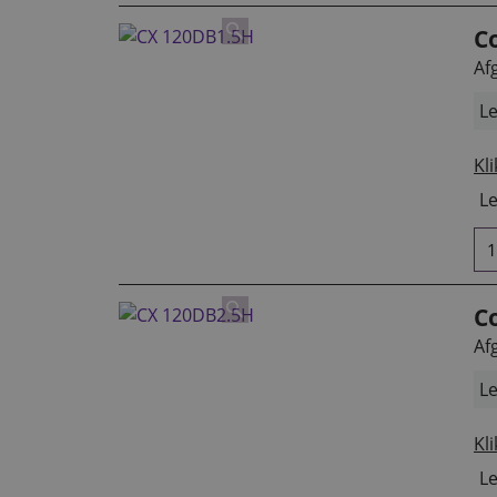
C
Af
Le
Kli
Le
C
Af
Le
Kli
Le