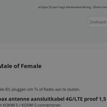
al bijna 20 jaar hoge klantenwaardering - Ekomi re
Male of Female
e IEC pluggen om Tv of Radio aan te sluiten.
oax antenne aansluitkabel 4G/LTE proof 1,5
t KOKWI 5 / KOSWI 5 connectoren