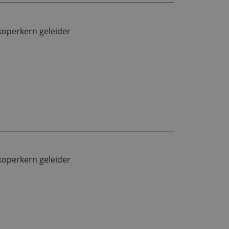
koperkern geleider
koperkern geleider