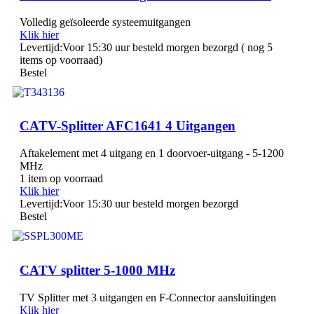
Volledig geïsoleerde systeemuitgangen
Klik hier
Levertijd:
Voor 15:30 uur besteld morgen bezorgd ( nog 5
items op voorraad)
Bestel
CATV-Splitter AFC1641 4 Uitgangen
Aftakelement met 4 uitgang en 1 doorvoer-uitgang - 5-1200
MHz
1 item op voorraad
Klik hier
Levertijd:
Voor 15:30 uur besteld morgen bezorgd
Bestel
CATV splitter 5-1000 MHz
TV Splitter met 3 uitgangen en F-Connector aansluitingen
Klik hier