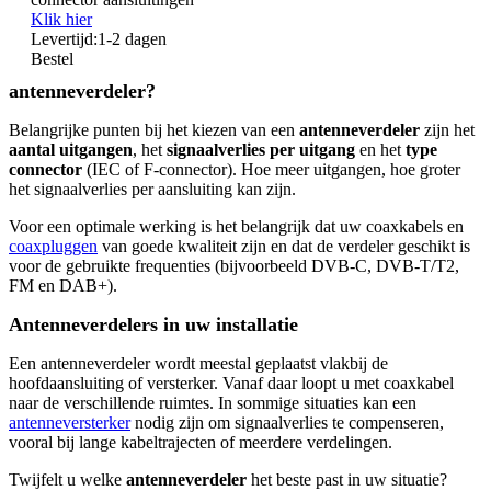
Klik hier
Levertijd:
1-2 dagen
Bestel
antenneverdeler?
Belangrijke punten bij het kiezen van een
antenneverdeler
zijn het
aantal uitgangen
, het
signaalverlies per uitgang
en het
type
connector
(IEC of F-connector). Hoe meer uitgangen, hoe groter
het signaalverlies per aansluiting kan zijn.
Voor een optimale werking is het belangrijk dat uw coaxkabels en
coaxpluggen
van goede kwaliteit zijn en dat de verdeler geschikt is
voor de gebruikte frequenties (bijvoorbeeld DVB-C, DVB-T/T2,
FM en DAB+).
Antenneverdelers in uw installatie
Een antenneverdeler wordt meestal geplaatst vlakbij de
hoofdaansluiting of versterker. Vanaf daar loopt u met coaxkabel
naar de verschillende ruimtes. In sommige situaties kan een
antenneversterker
nodig zijn om signaalverlies te compenseren,
vooral bij lange kabeltrajecten of meerdere verdelingen.
Twijfelt u welke
antenneverdeler
het beste past in uw situatie?