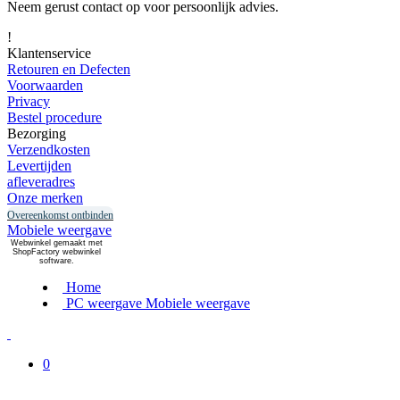
Neem gerust contact op voor persoonlijk advies.
!
Klantenservice
Retouren en Defecten
Voorwaarden
Privacy
Bestel procedure
Bezorging
Verzendkosten
Levertijden
afleveradres
Onze merken
Overeenkomst ontbinden
Mobiele weergave
Webwinkel gemaakt met
ShopFactory webwinkel
software.
Home
PC weergave
Mobiele weergave
0