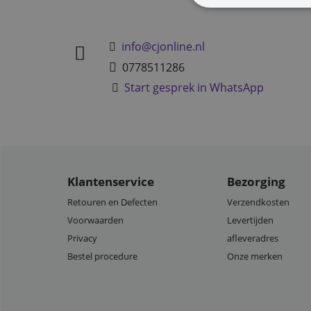
info@cjonline.nl
0778511286
Start gesprek in WhatsApp
Klantenservice
Bezorging
Retouren en Defecten
Verzendkosten
Voorwaarden
Levertijden
Privacy
afleveradres
Bestel procedure
Onze merken