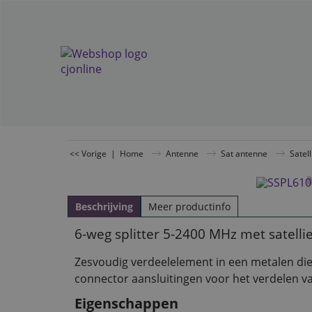
<< Vorige
|
Home
Antenne
Sat antenne
Satel
Beschrijving
Meer productinfo
6-weg splitter 5-2400 MHz met satell
Zesvoudig verdeelelement in een metalen die-
connector aansluitingen voor het verdelen van
Eigenschappen