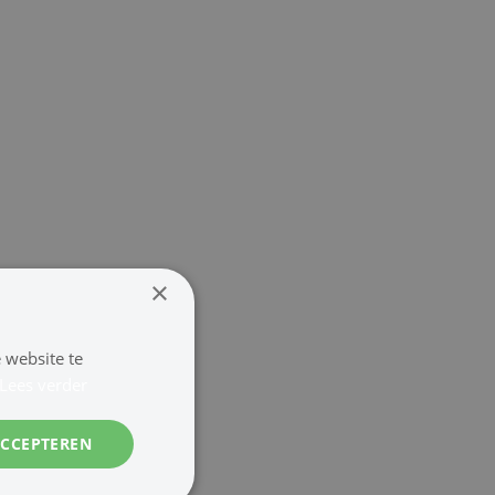
×
 website te
Lees verder
ACCEPTEREN