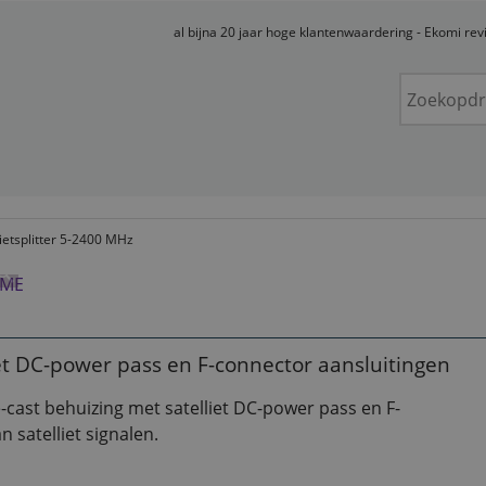
al bijna 20 jaar hoge klantenwaardering - Ekomi re
lietsplitter 5-2400 MHz
iet DC-power pass en F-connector aansluitingen
cast behuizing met satelliet DC-power pass en F-
 satelliet signalen.