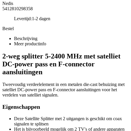
Nedis
5412810298358
Levertijd:
1-2 dagen
Bestel
Beschrijving
Meer productinfo
2-weg splitter 5-2400 MHz met satelliet
DC-power pass en F-connector
aansluitingen
Tweevoudig verdeelelement in een metalen die-cast behuizing met
satelliet DC-power pass en F-connector aansluitingen voor het
verdelen van satelliet signalen.
Eigenschappen
Deze Satellite Splitter met 2 uitgangen is geschikt om coax
signalen te splitsen
Het is bijvoorbeeld mogelijk om 2 TV's of andere apparaten