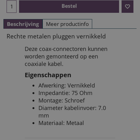
Bestel
Beschrijving
Meer productinfo
Rechte metalen pluggen vernikkeld
Deze coax-connectoren kunnen
worden gemonteerd op een
coaxiale kabel.
Eigenschappen
Afwerking: Vernikkeld
Impedantie: 75 Ohm
Montage: Schroef
Diameter kabelinvoer: 7.0
mm
Materiaal: Metaal