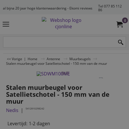
Tel 077 85 112
al bijna 20 jaar hoge klantenwaardering - Ekomi reviews
86
0
<< Vorige
|
Home
Antenne
Muurbeugels
Stalen muurbeugel voor Satellietschotel - 150 mm van de muur
Stalen muurbeugel voor
Satellietschotel - 150 mm van de
muur
5412810298242
Nedis
Levertijd:
1-2 dagen