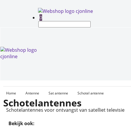
0
Home
Antenne
Sat antenne
Schotel antenne
Schotelantennes
Schotelantennes voor ontvangst van satelliet televisie
Bekijk ook: