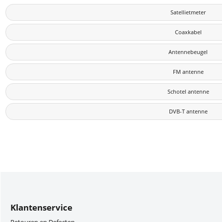
Satellietmeter
Coaxkabel
Antennebeugel
FM antenne
Schotel antenne
DVB-T antenne
Klantenservice