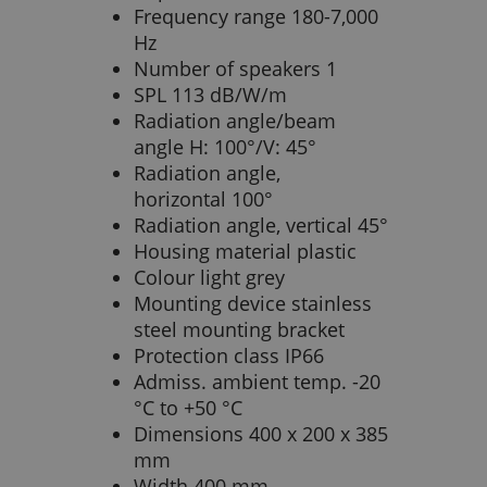
Frequency range 180-7,000
Hz
Number of speakers 1
SPL 113 dB/W/m
Radiation angle/beam
angle H: 100°/V: 45°
Radiation angle,
horizontal 100°
Radiation angle, vertical 45°
Housing material plastic
Colour light grey
Mounting device stainless
steel mounting bracket
Protection class IP66
Admiss. ambient temp. -20
°C to +50 °C
Dimensions 400 x 200 x 385
mm
Width 400 mm