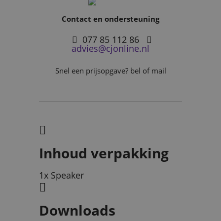
Contact en ondersteuning
077 85 112 86
advies@cjonline.nl
Snel een prijsopgave? bel of mail
Inhoud verpakking
1x Speaker
Downloads