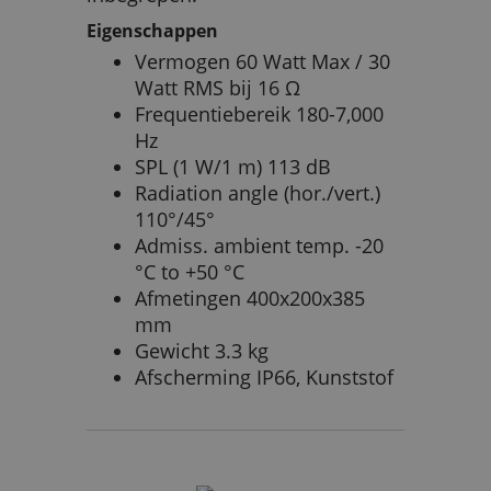
Eigenschappen
Vermogen 60 Watt Max / 30
Watt RMS bij 16 Ω
Frequentiebereik 180-7,000
Hz
SPL (1 W/1 m) 113 dB
Radiation angle (hor./vert.)
110°/45°
Admiss. ambient temp. -20
°C to +50 °C
Afmetingen 400x200x385
mm
Gewicht 3.3 kg
Afscherming IP66, Kunststof