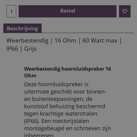
Bestel
Beschrijving
Weerbestendig | 16 Ohm | 60 Watt max |
IP66 | Grijs
Weerbestendig hoornluidspreker 16
Ohm
Deze hoornluidspreker is
uitermate geschikt voor binnen-
en buitentoepassingen, de
kunststof behuizing beschermd
tegen krachtige waterstralen
(IP66). Een roestvrijstalen
montagebeugel en schroeven zijn
inbegrepen.