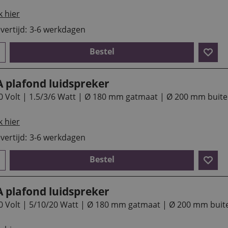
k hier
vertijd:
3-6 werkdagen
Bestel
A plafond luidspreker
0 Volt | 1.5/3/6 Watt | Ø 180 mm gatmaat | Ø 200 mm buit
k hier
vertijd:
3-6 werkdagen
Bestel
A plafond luidspreker
0 Volt | 5/10/20 Watt | Ø 180 mm gatmaat | Ø 200 mm buit