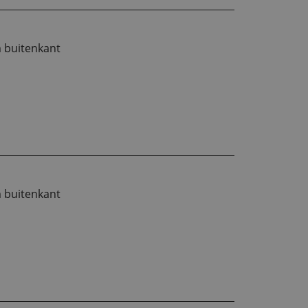
m buitenkant
m buitenkant