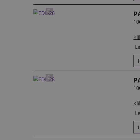
P
10
Kli
Le
P
10
Kli
Le