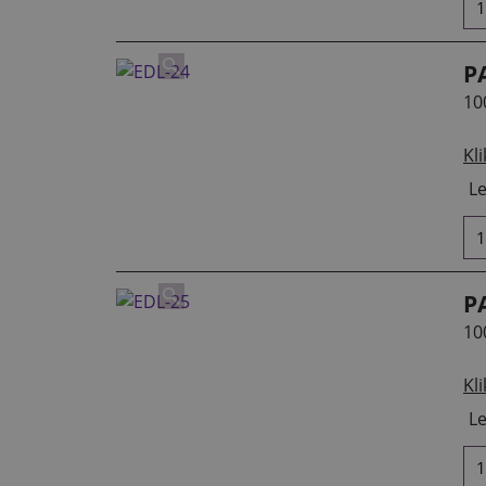
P
10
Kli
Le
P
10
Kli
Le