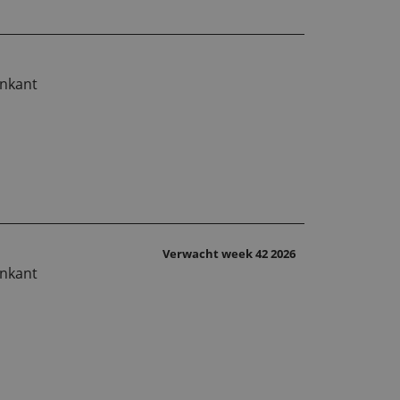
enkant
Verwacht week 42 2026
enkant