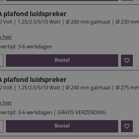
A plafond luidspreker
0 Volt | 1.25/2.5/5/10 Watt | Ø 200 mm gatmaat | Ø 230 m
k hier
vertijd:
3-6 werkdagen
Bestel
A plafond luidspreker
0 Volt | 1.25/2.5/5/10 Watt | Ø 240 mm gatmaat | Ø 275 m
k hier
vertijd:
3-6 werkdagen | GRATIS VERZENDING
Bestel