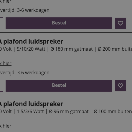
k hier
vertijd:
3-6 werkdagen
Bestel
A plafond luidspreker
0 Volt | 5/10/20 Watt | Ø 180 mm gatmaat | Ø 200 mm buit
k hier
vertijd:
3-6 werkdagen
Bestel
A plafond luidspreker
0 Volt | 1.5/3/6 Watt | Ø 96 mm gatmaat | Ø 100 mm buite
k hier