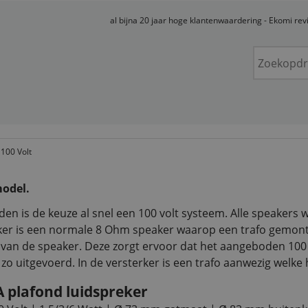
al bijna 20 jaar hoge klantenwaardering - Ekomi re
100 Volt
model.
en is de keuze al snel een 100 volt systeem. Alle speaker
ker is een normale 8 Ohm speaker waarop een trafo gemontee
g van de speaker. Deze zorgt ervoor dat het aangeboden 100 
o uitgevoerd. In de versterker is een trafo aanwezig welke
A plafond luidspreker