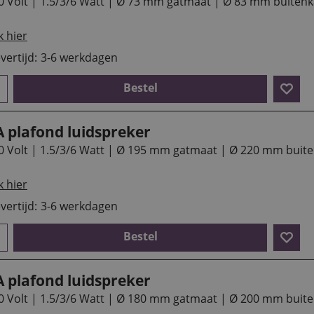
0 Volt | 1.5/3/6 Watt | Ø 73 mm gatmaat | Ø 83 mm buiten
k hier
vertijd:
3-6 werkdagen
Bestel
A plafond luidspreker
0 Volt | 1.5/3/6 Watt | Ø 195 mm gatmaat | Ø 220 mm buit
k hier
vertijd:
3-6 werkdagen
Bestel
A plafond luidspreker
0 Volt | 1.5/3/6 Watt | Ø 180 mm gatmaat | Ø 200 mm buit