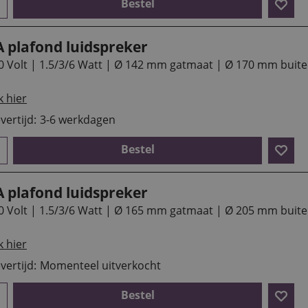
Bestel
A plafond luidspreker
0 Volt | 1.5/3/6 Watt | Ø 142 mm gatmaat | Ø 170 mm buit
k hier
vertijd:
3-6 werkdagen
Bestel
A plafond luidspreker
0 Volt | 1.5/3/6 Watt | Ø 165 mm gatmaat | Ø 205 mm buit
k hier
vertijd:
Momenteel uitverkocht
Bestel