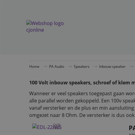
Home
PA Audio
Speakers
Inbouw speaker
100 Volt inbouw speakers, schroef of klem 
Wanneer er veel speakers toegepast gaan word
alle parallel worden gekoppeld. Een 100v spea
vanaf versterker en de plus en min aansluitin
omgezet naar 8 Ohm. De versterker is dus ook z
P