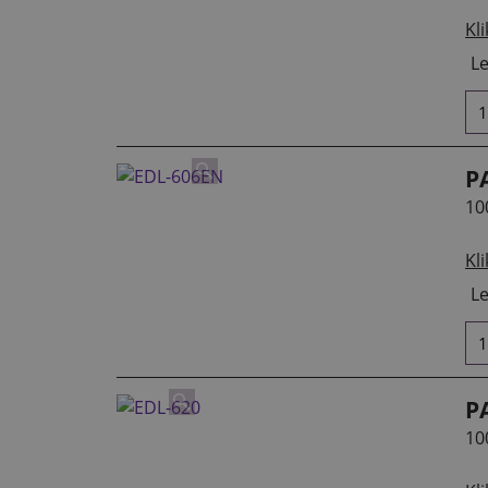
Kli
Le
P
10
Kli
Le
P
10