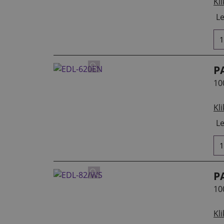
Kli
Le
P
10
Kli
Le
P
10
Kli