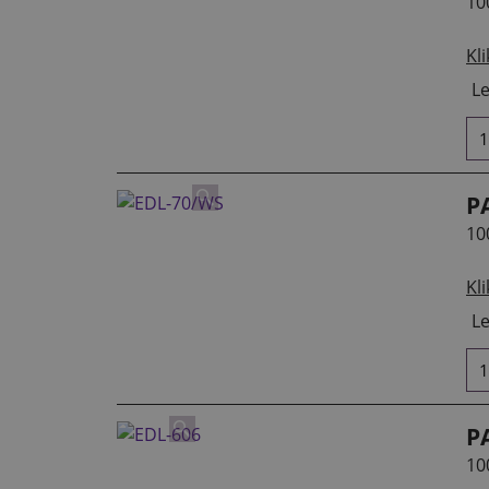
10
Kli
Le
P
10
Kli
Le
P
10