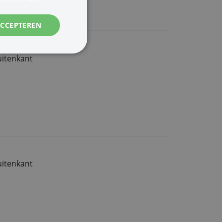
ACCEPTEREN
uitenkant
uitenkant