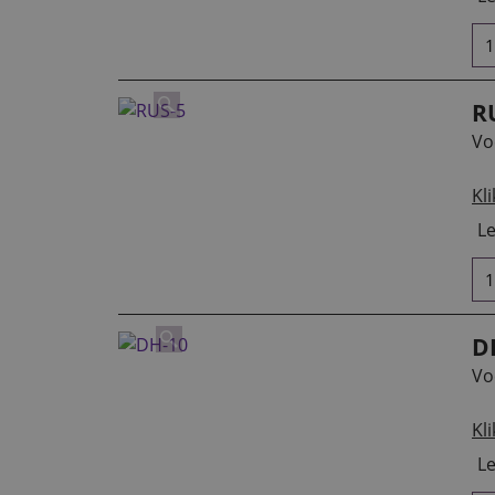
R
Vo
Kli
Le
D
Vo
Kli
Le