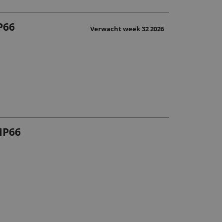
P66
Verwacht week 32 2026
IP66