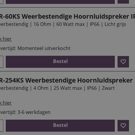
R-60KS Weerbestendige Hoornluidspreker I
erbestendig | 16 Ohm | 60 Watt max | IP66 | Licht grijs
k hier
vertijd:
Momenteel uitverkocht
Bestel
R-254KS Weerbestendige Hoornluidspreker 
erbestendig | 4 Ohm | 25 Watt max | IP66 | Zwart
k hier
vertijd:
3-6 werkdagen
Bestel