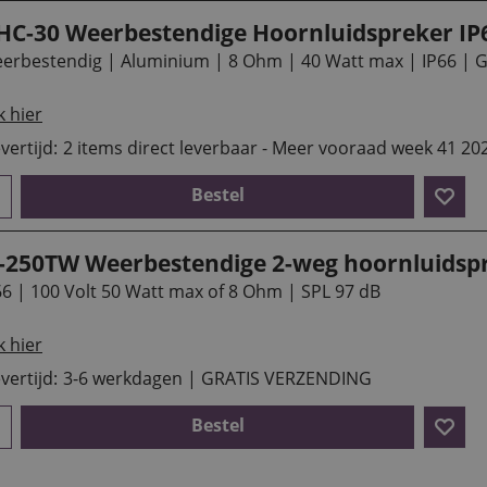
HC-30 Weerbestendige Hoornluidspreker IP
erbestendig | Aluminium | 8 Ohm | 40 Watt max | IP66 | G
k hier
vertijd:
2 items direct leverbaar - Meer vooraad week 41 20
Bestel
T-250TW Weerbestendige 2-weg hoornluidsp
66 | 100 Volt 50 Watt max of 8 Ohm | SPL 97 dB
k hier
vertijd:
3-6 werkdagen | GRATIS VERZENDING
Bestel