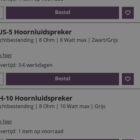
Bestel
US-5 Hoornluidspreker
chtbestending | 8 Ohm | 8 Watt max | Zwart/Grijs
k hier
vertijd:
3-6 werkdagen
Bestel
H-10 Hoornluidspreker
chtbestending | 8 Ohm | 10 Watt max | Grijs
k hier
vertijd:
1 item op voorraad