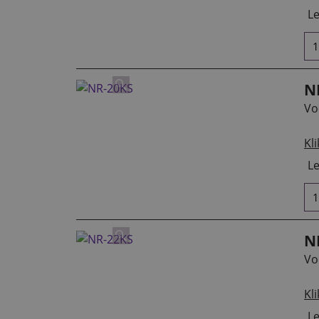
Le
N
Vo
Kli
Le
N
Vo
Kli
Le