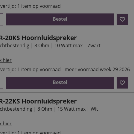
vertijd:
1 item op voorraad
Bestel
R-20KS Hoornluidspreker
chtbestendig | 8 Ohm | 10 Watt max | Zwart
k hier
vertijd:
1 item op voorraad - meer voorraad week 29 2026
Bestel
R-22KS Hoornluidspreker
chtbestending | 8 Ohm | 15 Watt max | Wit
k hier
vertijd:
1 item op voorraad