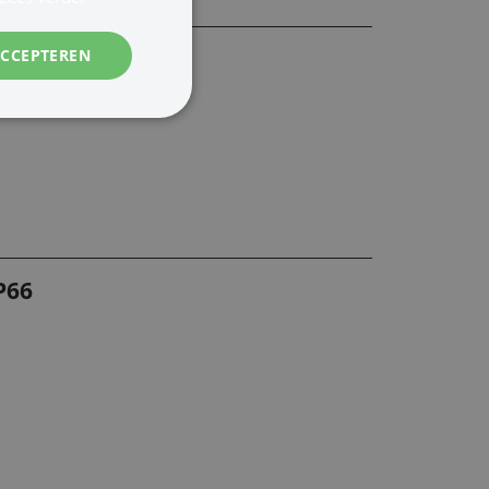
ACCEPTEREN
P66