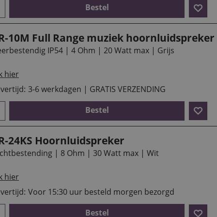
Bestel
R-10M Full Range muziek hoornluidspreker 
erbestendig IP54 | 4 Ohm | 20 Watt max | Grijs
k hier
vertijd:
3-6 werkdagen | GRATIS VERZENDING
Bestel
R-24KS Hoornluidspreker
chtbestending | 8 Ohm | 30 Watt max | Wit
k hier
vertijd:
Voor 15:30 uur besteld morgen bezorgd
Bestel