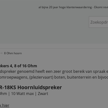
al bijna 20 jaar hoge klantenwaardering - Ekomi re
8 Ohm hoorn
kers 4, 8 of 16 Ohm
idspreker genoemd heeft een zeer groot bereik van spraak
mroepwagens, (pleziervaart) boten, buitenterrein en bijvoo
R-18KS Hoornluidspreker
Ohm | 10 Watt max | Zwart
k hier