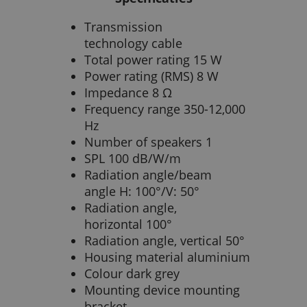
Transmission
technology cable
Total power rating 15 W
Power rating (RMS) 8 W
Impedance 8 Ω
Frequency range 350-12,000
Hz
Number of speakers 1
SPL 100 dB/W/m
Radiation angle/beam
angle H: 100°/V: 50°
Radiation angle,
horizontal 100°
Radiation angle, vertical 50°
Housing material aluminium
Colour dark grey
Mounting device mounting
bracket