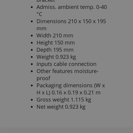
Admiss. ambient temp. 0-40
°C
Dimensions 210 x 150 x 195
mm
Width 210 mm
Height 150 mm
Depth 195 mm
Weight 0.923 kg
Inputs cable connection
Other features moisture-
proof
Packaging dimensions (W x
H x L) 0.16 x 0.19 x 0.21 m
Gross weight 1.115 kg
Net weight 0.923 kg