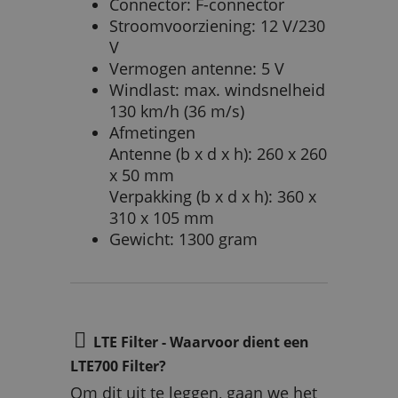
Connector: F-connector
Stroomvoorziening: 12 V/230
V
Vermogen antenne: 5 V
Windlast: max. windsnelheid
130 km/h (36 m/s)
Afmetingen
Antenne (b x d x h): 260 x 260
x 50 mm
Verpakking (b x d x h): 360 x
310 x 105 mm
Gewicht: 1300 gram
LTE Filter - Waarvoor dient een
LTE700 Filter?
Om dit uit te leggen, gaan we het