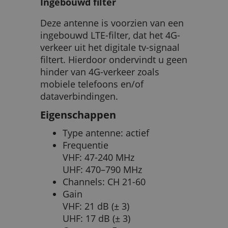
Ingebouwd filter
Deze antenne is voorzien van een
ingebouwd LTE-filter, dat het 4G-
verkeer uit het digitale tv-signaal
filtert. Hierdoor ondervindt u geen
hinder van 4G-verkeer zoals
mobiele telefoons en/of
dataverbindingen.
Eigenschappen
Type antenne: actief
Frequentie
VHF: 47-240 MHz
UHF: 470–790 MHz
Channels: CH 21-60
Gain
VHF: 21 dB (± 3)
UHF: 17 dB (± 3)