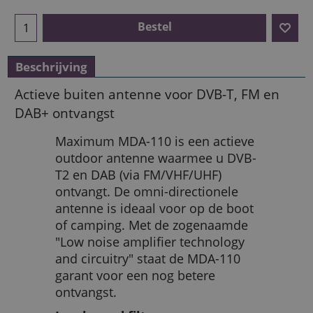
Bestel
Beschrijving
Actieve buiten antenne voor DVB-T, FM en
DAB+ ontvangst
Maximum MDA-110 is een actieve
outdoor antenne waarmee u DVB-
T2 en DAB (via FM/VHF/UHF)
ontvangt. De omni-directionele
antenne is ideaal voor op de boot
of camping. Met de zogenaamde
"Low noise amplifier technology
and circuitry" staat de MDA-110
garant voor een nog betere
ontvangst.