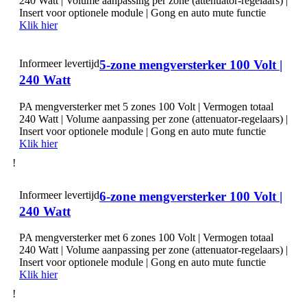
240 Watt | Volume aanpassing per zone (attenuator-regelaars) |
Insert voor optionele module | Gong en auto mute functie
Klik hier
Informeer levertijd
5-zone mengversterker 100 Volt |
240 Watt
PA mengversterker met 5 zones 100 Volt | Vermogen totaal
240 Watt | Volume aanpassing per zone (attenuator-regelaars) |
Insert voor optionele module | Gong en auto mute functie
Klik hier
!
Informeer levertijd
6-zone mengversterker 100 Volt |
240 Watt
PA mengversterker met 6 zones 100 Volt | Vermogen totaal
240 Watt | Volume aanpassing per zone (attenuator-regelaars) |
Insert voor optionele module | Gong en auto mute functie
Klik hier
!