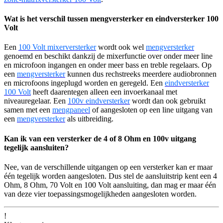
Wat is het verschil tussen mengversterker en eindversterker 100
Volt
Een
100 Volt mixerversterker
wordt ook wel
mengversterker
genoemd en beschikt dankzij de mixerfunctie over onder meer line
en microfoon ingangen en onder meer bass en treble regelaars. Op
een
mengversterker
kunnen dus rechstreeks meerdere audiobronnen
en microfoons ingeplugd worden en geregeld. Een
eindversterker
100 Volt
heeft daarentegen alleen een invoerkanaal met
niveauregelaar. Een
100v eindversterker
wordt dan ook gebruikt
samen met een
mengpaneel
of aangesloten op een line uitgang van
een
mengversterker
als uitbreiding.
Kan ik van een versterker de 4 of 8 Ohm en 100v uitgang
tegelijk aansluiten?
Nee, van de verschillende uitgangen op een versterker kan er maar
één tegelijk worden aangesloten. Dus stel de aansluitstrip kent een 4
Ohm, 8 Ohm, 70 Volt en 100 Volt aansluiting, dan mag er maar één
van deze vier toepassingsmogelijkheden aangesloten worden.
!