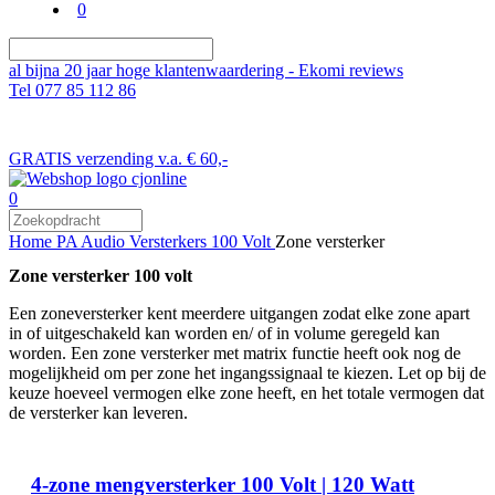
0
al bijna 20 jaar hoge klantenwaardering - Ekomi reviews
Tel 077 85 112 86
GRATIS verzending v.a. € 60,-
0
Home
PA Audio
Versterkers
100 Volt
Zone versterker
Zone versterker 100 volt
Een zoneversterker kent meerdere uitgangen zodat elke zone apart
in of uitgeschakeld kan worden en/ of in volume geregeld kan
worden. Een zone versterker met matrix functie heeft ook nog de
mogelijkheid om per zone het ingangssignaal te kiezen. Let op bij de
keuze hoeveel vermogen elke zone heeft, en het totale vermogen dat
de versterker kan leveren.
4-zone mengversterker 100 Volt | 120 Watt