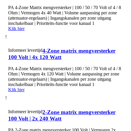
PA 4-Zone Matrix mengversterker | 100 / 50 / 70 Volt of 4 / 8
Ohm | Vermogen 4x 40 Watt | Volume aanpassing per zone
(attenuator-regelaars) | Ingangskanalen per zone uitgang
inschakelbaar | Prioriteits-functie voor kanaal 1
Klik hier
!
Informeer levertijd
4-Zone matrix mengversterker
100 Volt | 4x 120 Watt
PA 4-Zone Matrix mengversterker | 100 / 50 / 70 Volt of 4 / 8
Ohm | Vermogen 4x 120 Watt | Volume aanpassing per zone
(attenuator-regelaars) | Ingangskanalen per zone uitgang
inschakelbaar | Prioriteits-functie voor kanaal 1
Klik hier
!
Informeer levertijd
2-Zone matrix mengversterker
100 Volt | 2x 240 Watt
PA 2-Zone matrix mengversterker 100 Volt | Vermogen 2x