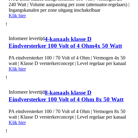
240 Watt | Volume aanpassing per zone (attenuator-regelaars) |
Ingangskanalen per zone uitgang inschakelbaar
Klik hier
!
Informeer levertijd
4-kanaals klasse D
Eindversterker 100 Volt of 4 Ohm4x 50 Watt
PA eindversterker 100 / 70 Volt of 4 Ohm | Vermogen 4x 50
watt | Klasse D versterkerconcept | Level regelaar per kanaal
Klik hier
!
Informeer levertijd
8-kanaals klasse D
Eindversterker 100 Volt of 4 Ohm 8x 50 Watt
PA eindversterker 100 / 70 Volt of 4 Ohm | Vermogen 8x 50
watt | Klasse D versterkerconcept | Level regelaar per kanaal
Klik hier
!