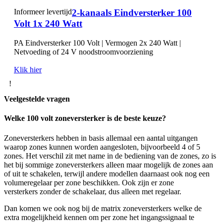
Informeer levertijd
2-kanaals Eindversterker 100
Volt 1x 240 Watt
PA Eindversterker 100 Volt | Vermogen 2x 240 Watt |
Netvoeding of 24 V noodstroomvoorziening
Klik hier
!
Veelgestelde vragen
Welke 100 volt zoneversterker is de beste keuze?
Zoneversterkers hebben in basis allemaal een aantal uitgangen
waarop zones kunnen worden aangesloten, bijvoorbeeld 4 of 5
zones. Het verschil zit met name in de bediening van de zones, zo is
het bij sommige zoneversterkers alleen maar mogelijk de zones aan
of uit te schakelen, terwijl andere modellen daarnaast ook nog een
volumeregelaar per zone beschikken. Ook zijn er zone
versterkers zonder de schakelaar, dus alleen met regelaar.
Dan komen we ook nog bij de matrix zoneversterkers welke de
extra mogelijkheid kennen om per zone het ingangssignaal te