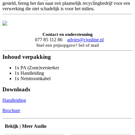
gesteld, breng het dan naar een plaatselijk recyclingbedrijf voor een
verwerking die niet schadelijk is voor het milieu.
Contact en ondersteuning
077 85 112 86
advies@cjonline.nl
Snel een prijsopgave? bel of mail
Inhoud verpakking
1x PA (Zone)versterker
1x Handleiding
1x Netstroomkabel
Downloads
Handleiding
Brochure
Bekijk | Meer Audio