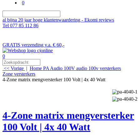
0
al bijna 20 jaar hoge klantenwaardering - Ekomi reviews
Tel 077 85 112 86
GRATIS verzending v.a. € 60,-
0
<< Vorige
|
Home
PA Audio
100V audio
100v versterkers
Zone versterkers
4-Zone matrix mengversterker 100 Volt | 4x 40 Watt
4-Zone matrix mengversterker
100 Volt | 4x 40 Watt