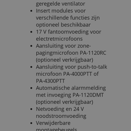
geregelde ventilator
Insert modules voor
verschillende functies zijn
optioneel beschikbaar
17 V fantoomvoeding voor
electretmicrofoons
Aansluiting voor zone-
pagingmicrofoon PA-1120RC
(optioneel verkrijgbaar)
Aansluiting voor push-to-talk
microfoon PA-4000PTT of
PA-4300PTT
Automatische alarmmelding
met invoeging PA-1120DMT
(optioneel verkrijgbaar)
Netvoeding en 24 V
noodstroomvoeding
Verwijderbare
montagebeugels