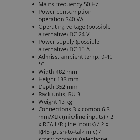
Mains frequency 50 Hz
Power consumption,
operation 340 VA
Operating voltage (possible
alternative) DC 24 V
Power supply (possible
alternative) DC 15 A
Admiss. ambient temp. 0-40
°C
Width 482 mm
Height 133 mm
Depth 352 mm
Rack units, RU 3
Weight 13 kg
Connections 3 x combo 6.3
mm/XLR (mic/line inputs) / 2
x RCA L/R (line inputs) / 2 x
RJ45 (push-to-talk mic) /
screw contacts (telephone