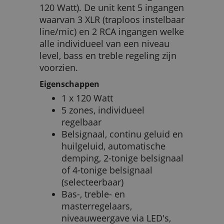
120 Watt). De unit kent 5 ingangen
waarvan 3 XLR (traploos instelbaar
line/mic) en 2 RCA ingangen welke
alle individueel van een niveau
level, bass en treble regeling zijn
voorzien.
Eigenschappen
1 x 120 Watt
5 zones, individueel
regelbaar
Belsignaal, continu geluid en
huilgeluid, automatische
demping, 2-tonige belsignaal
of 4-tonige belsignaal
(selecteerbaar)
Bas-, treble- en
masterregelaars,
niveauweergave via LED's,