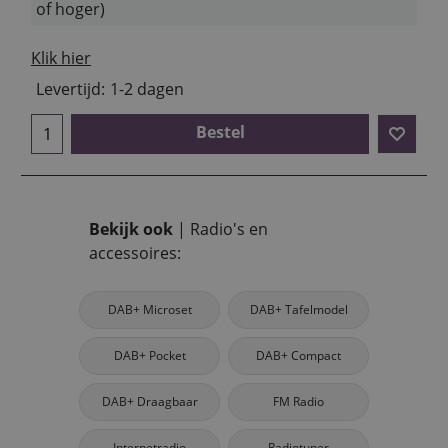
of hoger)
Klik hier
Levertijd:
1-2 dagen
Bestel
Bekijk ook
| Radio's en
accessoires:
DAB+ Microset
DAB+ Tafelmodel
DAB+ Pocket
DAB+ Compact
DAB+ Draagbaar
FM Radio
Internetradio
Radiotuner