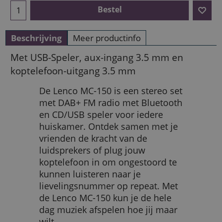
Bestel
Beschrijving
Meer productinfo
Met USB-Speler, aux-ingang 3.5 mm en
koptelefoon-uitgang 3.5 mm
De Lenco MC-150 is een stereo set
met DAB+ FM radio met Bluetooth
en CD/USB speler voor iedere
huiskamer. Ontdek samen met je
vrienden de kracht van de
luidsprekers of plug jouw
koptelefoon in om ongestoord te
kunnen luisteren naar je
lievelingsnummer op repeat. Met
de Lenco MC-150 kun je de hele
dag muziek afspelen hoe jij maar
wilt.