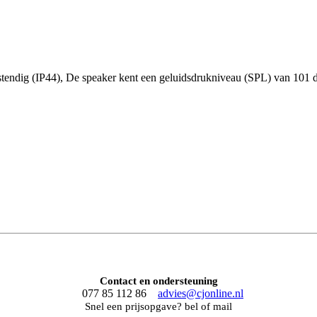
tendig (IP44), De speaker kent een geluidsdrukniveau (SPL) van 101 d
Contact en ondersteuning
077 85 112 86
advies@cjonline.nl
Snel een prijsopgave? bel of mail