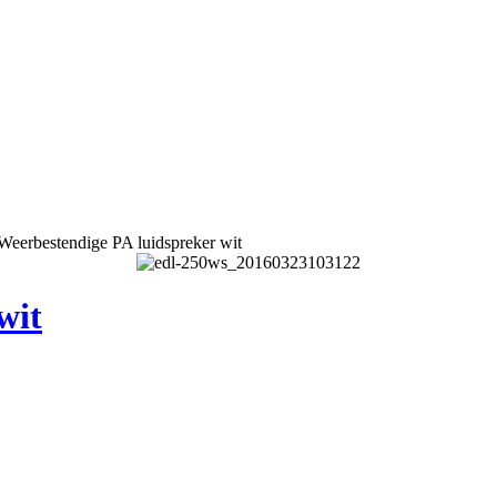
Weerbestendige PA luidspreker wit
wit