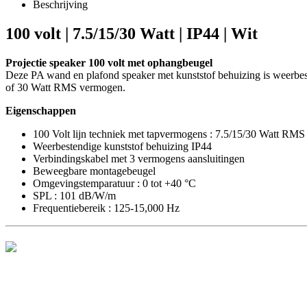
Beschrijving
100 volt | 7.5/15/30 Watt | IP44 | Wit
Projectie speaker 100 volt met ophangbeugel
Deze PA wand en plafond speaker met kunststof behuizing is weerbes
of 30 Watt RMS vermogen.
Eigenschappen
100 Volt lijn techniek met tapvermogens : 7.5/15/30 Watt RMS
Weerbestendige kunststof behuizing IP44
Verbindingskabel met 3 vermogens aansluitingen
Beweegbare montagebeugel
Omgevingstemparatuur : 0 tot +40 °C
SPL : 101 dB/W/m
Frequentiebereik : 125-15,000 Hz