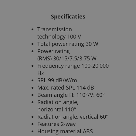
Specificaties
Transmission
technology 100 V
Total power rating 30 W
Power rating
(RMS) 30/15/7.5/3.75 W
Frequency range 100-20,000
Hz
SPL 99 dB/W/m
Max. rated SPL 114 dB
Beam angle H: 110°/V: 60°
Radiation angle,
horizontal 110°
Radiation angle, vertical 60°
Features 2-way
Housing material ABS