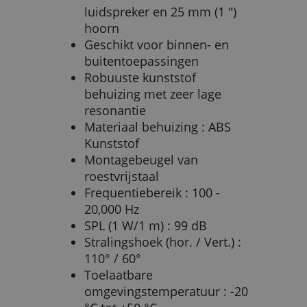
luidspreker en 25 mm (1 ")
hoorn
Geschikt voor binnen- en
buitentoepassingen
Robuuste kunststof
behuizing met zeer lage
resonantie
Materiaal behuizing : ABS
Kunststof
Montagebeugel van
roestvrijstaal
Frequentiebereik : 100 -
20,000 Hz
SPL (1 W/1 m) : 99 dB
Stralingshoek (hor. / Vert.) :
110° / 60°
Toelaatbare
omgevingstemperatuur : -20