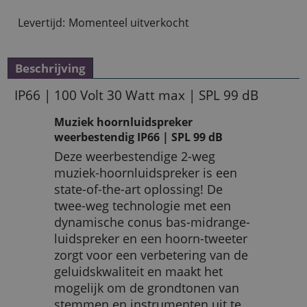
Levertijd:
Momenteel uitverkocht
Beschrijving
IP66 | 100 Volt 30 Watt max | SPL 99 dB
Muziek hoornluidspreker
weerbestendig IP66 | SPL 99 dB
Deze weerbestendige 2-weg
muziek-hoornluidspreker is een
state-of-the-art oplossing! De
twee-weg technologie met een
dynamische conus bas-midrange-
luidspreker en een hoorn-tweeter
zorgt voor een verbetering van de
geluidskwaliteit en maakt het
mogelijk om de grondtonen van
stemmen en instrumenten uit te