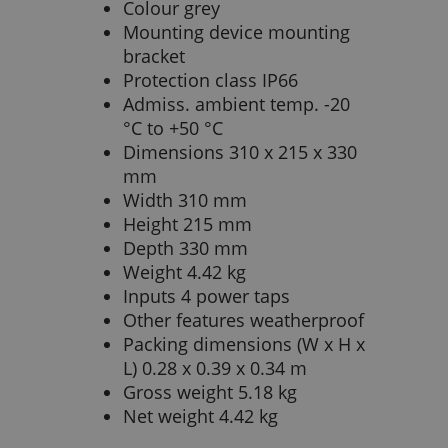
Colour grey
Mounting device mounting
bracket
Protection class IP66
Admiss. ambient temp. -20
°C to +50 °C
Dimensions 310 x 215 x 330
mm
Width 310 mm
Height 215 mm
Depth 330 mm
Weight 4.42 kg
Inputs 4 power taps
Other features weatherproof
Packing dimensions (W x H x
L) 0.28 x 0.39 x 0.34 m
Gross weight 5.18 kg
Net weight 4.42 kg