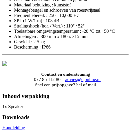
Materiaal behuizing : kunststof
Montagebeugel en schroeven van roestvrijstaal
Frequentiebereik : 250 - 10,000 Hz
SPL (1 W/1 m) : 108 dB
Stralingshoek (hor. / Vert.) : 110° / 52°
Toelaatbare omgevingstemperatuur : -20 °C tot +50 °C
Afmetingen : 300 mm x 180 x 315 mm
Gewicht : 2.5 kg
Bescherming : IP66
Contact en ondersteuning
077 85 112 86
advies@cjonline.nl
Snel een prijsopgave? bel of mail
Inhoud verpakking
1x Speaker
Downloads
Handleiding