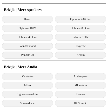
Bekijk | Meer speakers
Hoorn
Opbouw 4/8 Ohm
Opbouw 100V
Inbouw 8 Ohm
Inbouw 4 Ohm
Inbouw 100V
Wand/Plafond
Projectie
Pendel/Bol
Kolom
Bekijk | Meer Audio
Versterker
Audiospeler
Mixer
Microfoon
Signaalverwerking
Regelaar
Speakerkabel
100V audio