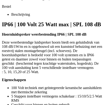
Bestel
Beschrijving
IP66 | 100 Volt 25 Watt max | SPL 108 dB
Hoornluidspreker weerbestending IP66 | SPL 108 dB
Deze weerbestendige luidspreker hoorn biedt een geluidsdruk van
108 dB/1W/m en is opgebouwd uit een kunststof behuizing met een
roestvrij stalen montagebeugel (incl. schoeven). De
hoornluidspreker is bedoeld voor 100 volt systemen en is IP66
getest en daarmee zowel voor binnen en buiten toepassingen
geschikt (beschermd tegen krachtige waterstralen, hogedruk). De
100 volt aansluiting kent 5 verschillende instelbare vermogens
: 5, 10, 15,20 of 25 Watt.
Eigenschappen
100 Volt techniek met geïntegreerde keramische aansluitklem
met thermische zekering
5 Stappen instelbare vermogens schakelaar : 15/10/5/2.5 Watt
RMS
Geschikt voor binnen en buiten gebruik