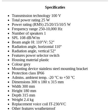
Specificaties
Transmission technology 100 V
Total power rating 25 W
Power rating (RMS) 25/20/15/10/5 W
Frequency range 250-10,000 Hz
Number of speakers 1
SPL 108 dB/W/m
Beam angle H: 110°/V: 52°
Radiation angle, horizontal 110°
Radiation angle, vertical 52°
Features power selector switch
Housing material plastic
Colour grey
Mounting device stainless steel mounting bracket
Protection class IP66
Admiss. ambient temp. -20 °C to +50 °C
Dimensions 300 x 180 x 315 mm
Width 300 mm
Height 180 mm
Depth 315 mm
Weight 2.4 kg
Replacement voice coil IT-230/VC
Other features weatherproof