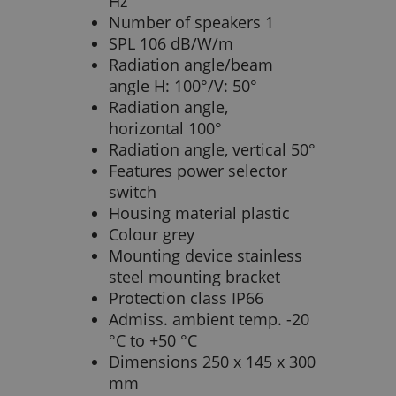
Hz
Number of speakers 1
SPL 106 dB/W/m
Radiation angle/beam
angle H: 100°/V: 50°
Radiation angle,
horizontal 100°
Radiation angle, vertical 50°
Features power selector
switch
Housing material plastic
Colour grey
Mounting device stainless
steel mounting bracket
Protection class IP66
Admiss. ambient temp. -20
°C to +50 °C
Dimensions 250 x 145 x 300
mm