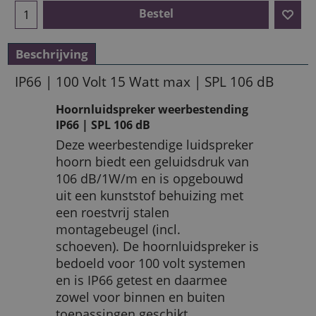
Bestel
Beschrijving
IP66 | 100 Volt 15 Watt max | SPL 106 dB
Hoornluidspreker weerbestending
IP66 | SPL 106 dB
Deze weerbestendige luidspreker
hoorn biedt een geluidsdruk van
106 dB/1W/m en is opgebouwd
uit een kunststof behuizing met
een roestvrij stalen
montagebeugel (incl.
schoeven). De hoornluidspreker is
bedoeld voor 100 volt systemen
en is IP66 getest en daarmee
zowel voor binnen en buiten
toepassingen geschikt