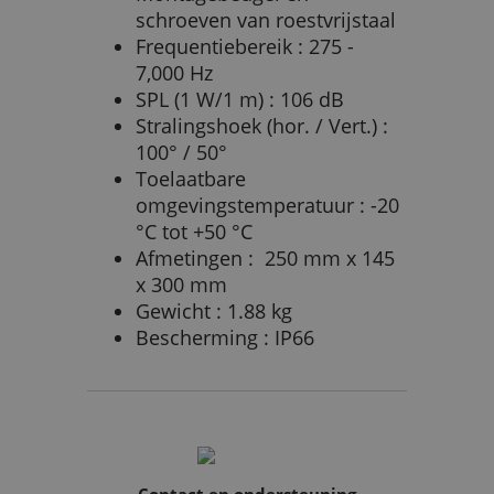
schroeven van roestvrijstaal
Frequentiebereik : 275 -
7,000 Hz
SPL (1 W/1 m) : 106 dB
Stralingshoek (hor. / Vert.) :
100° / 50°
Toelaatbare
omgevingstemperatuur : -20
°C tot +50 °C
Afmetingen : 250 mm x 145
x 300 mm
Gewicht : 1.88 kg
Bescherming : IP66
Contact en ondersteuning