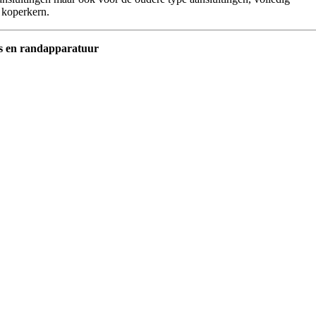
 koperkern.
 en randapparatuur