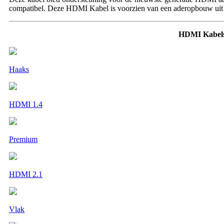
compatibel. Deze HDMI Kabel is voorzien van een aderopbouw uit
HDMI Kabels
Haaks
HDMI 1.4
Premium
HDMI 2.1
Vlak