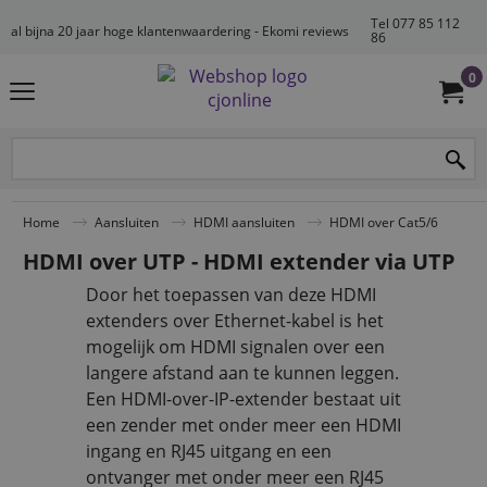
Tel 077 85 112
al bijna 20 jaar hoge klantenwaardering - Ekomi reviews
86
0
Home
Aansluiten
HDMI aansluiten
HDMI over Cat5/6
HDMI over UTP - HDMI extender via UTP
Door het toepassen van deze HDMI
extenders over Ethernet-kabel is het
mogelijk om HDMI signalen over een
langere afstand aan te kunnen leggen.
Een HDMI-over-IP-extender bestaat uit
een zender met onder meer een HDMI
ingang en RJ45 uitgang en een
ontvanger met onder meer een RJ45