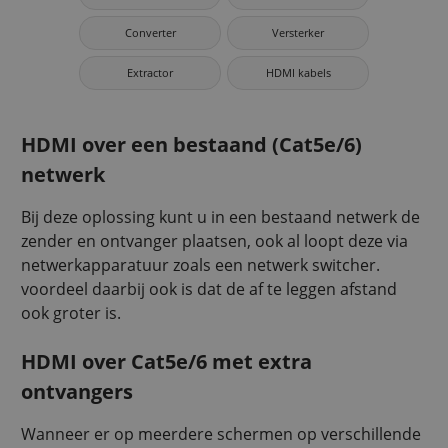
Converter
Versterker
Extractor
HDMI kabels
HDMI over een bestaand (Cat5e/6)
netwerk
Bij deze oplossing kunt u in een bestaand netwerk de
zender en ontvanger plaatsen, ook al loopt deze via
netwerkapparatuur zoals een netwerk switcher.
voordeel daarbij ook is dat de af te leggen afstand
ook groter is.
HDMI over Cat5e/6 met extra
ontvangers
Wanneer er op meerdere schermen op verschillende