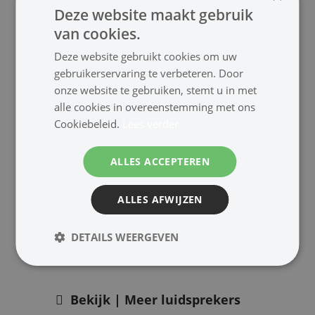
Deze website maakt gebruik
van cookies.
Deze website gebruikt cookies om uw
gebruikerservaring te verbeteren. Door
Inhoud verpakking
onze website te gebruiken, stemt u in met
alle cookies in overeenstemming met ons
1x Speaker
Cookiebeleid.
Lees verder
ALLES ACCEPTEREN
Downloads
ALLES AFWIJZEN
Brochure
Maatvoering
DETAILS WEERGEVEN
Bekijk | Meer luidsprekers