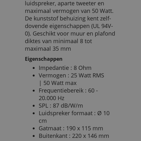
luidspreker, aparte tweeter en
maximaal vermogen van 50 Watt.
De kunststof behuizing kent zelf-
dovende eigenschappen (UL 94V-
0). Geschikt voor muur en plafond
diktes van minimaal 8 tot
maximaal 35 mm
Eigenschappen
Impedantie : 8 Ohm
Vermogen : 25 Watt RMS
| 50 Watt max
Frequentiebereik : 60 -
20.000 Hz
SPL : 87 dB/W/m
Luidspreker formaat : Ø 10
cm
Gatmaat : 190 x 115 mm
Buitenkant : 220 x 146 mm