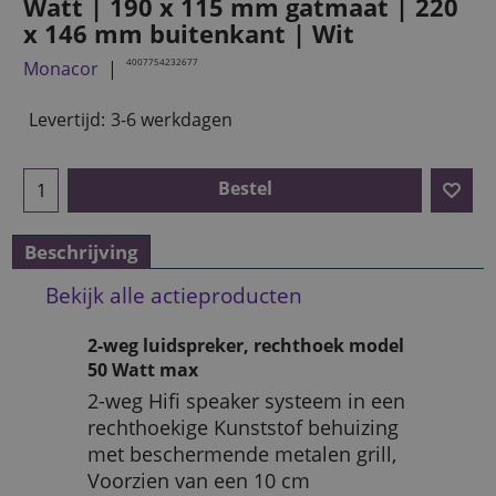
Watt | 190 x 115 mm gatmaat | 220
x 146 mm buitenkant | Wit
4007754232677
Monacor
Levertijd:
3-6 werkdagen
Bestel
Beschrijving
Bekijk alle actieproducten
2-weg luidspreker, rechthoek model
50 Watt max
2-weg Hifi speaker systeem in een
rechthoekige Kunststof behuizing
met beschermende metalen grill,
Voorzien van een 10 cm