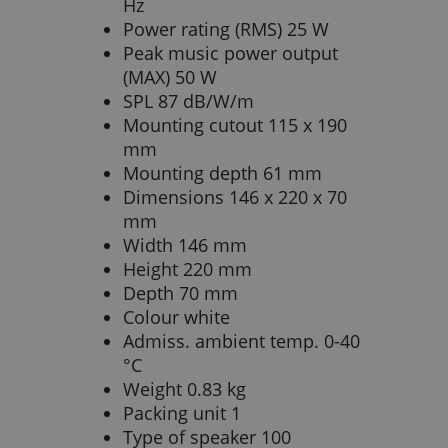
Hz
Power rating (RMS) 25 W
Peak music power output
(MAX) 50 W
SPL 87 dB/W/m
Mounting cutout 115 x 190
mm
Mounting depth 61 mm
Dimensions 146 x 220 x 70
mm
Width 146 mm
Height 220 mm
Depth 70 mm
Colour white
Admiss. ambient temp. 0-40
°C
Weight 0.83 kg
Packing unit 1
Type of speaker 100