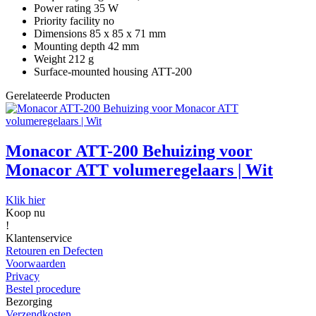
Power rating 35 W
Priority facility no
Dimensions 85 x 85 x 71 mm
Mounting depth 42 mm
Weight 212 g
Surface-mounted housing ATT-200
Gerelateerde Producten
Monacor ATT-200 Behuizing voor
Monacor ATT volumeregelaars | Wit
Klik hier
Koop nu
!
Klantenservice
Retouren en Defecten
Voorwaarden
Privacy
Bestel procedure
Bezorging
Verzendkosten