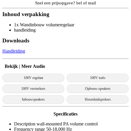
Snel een prijsopgave? bel of mail
Inhoud verpakking
1x Wandinbouw volumeregelaar
handleiding
Downloads
Handleiding
Bekijk | Meer Audio
100V regelaar
100V trafo
100V versterkers
Opbouw-speakers
Inbouwspeakers
Hoornluidsprekers
Specificaties
Description wall-mounted PA volume control
Frequency range 50-18,000 Hz