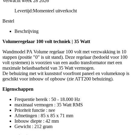
Verwacht week 28 2026
Levertijd:
Momenteel uitverkocht
Bestel
Beschrijving
Volumeregelaar 100 volt techniek | 35 Watt
Wandmodel PA Volume regelaar 100 volt met verzwakking in 10
stappen (positie "0" is uit stand). Deze regelaar (bedoeld voor 100
volt systemen) is voorzien van een audio transformator met een
maximale belastbaarheid van 35 Watt vermogen.
De behuizing met wit kunststof voorfront paneel en volumeknop is
geschikt voor inbouw of opbouw (zie ATT200 behuizing).
Eigenschappen
Frequentie bereik : 50 - 18.000 Hz
maximaal vermogen : 35 Watt RMS
Prioriteit functie : nee
Afmetingen : 85 x 85 x 71 mm
Inbouw diepte : 42 mm
Gewicht : 212 gram