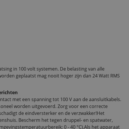
atsing in 100 volt systemen. De belasting van alle
worden geplaatst mag nooit hoger zijn dan 24 Watt RMS
erichten
ontact met een spanning tot 100 V aan de aansluitkabels.
rsoneel worden uitgevoerd. Zorg voor een correcte
chadigt de eindversterker en de verzwakker!Het
nenshuis. Bescherm het tegen druppel- en spatwater,
mgevingstemperatuurbereik: 0 - 40 °C).Als het apparaat