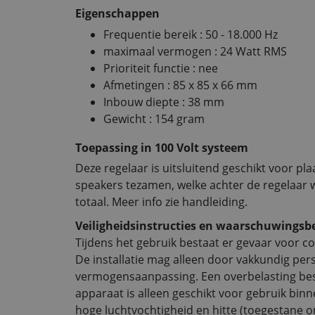
Eigenschappen
Frequentie bereik : 50 - 18.000 Hz
maximaal vermogen : 24 Watt RMS
Prioriteit functie : nee
Afmetingen : 85 x 85 x 66 mm
Inbouw diepte : 38 mm
Gewicht : 154 gram
Toepassing in 100 Volt systeem
Deze regelaar is uitsluitend geschikt voor pla
speakers tezamen, welke achter de regelaar 
totaal. Meer info zie handleiding.
Veiligheidsinstructies en waarschuwingsb
Tijdens het gebruik bestaat er gevaar voor c
De installatie mag alleen door vakkundig pe
vermogensaanpassing. Een overbelasting bes
apparaat is alleen geschikt voor gebruik bin
hoge luchtvochtigheid en hitte (toegestane o