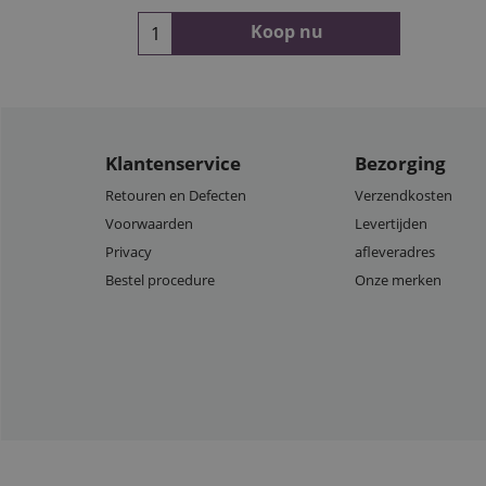
Koop nu
Klantenservice
Bezorging
Retouren en Defecten
Verzendkosten
Voorwaarden
Levertijden
Privacy
afleveradres
Bestel procedure
Onze merken