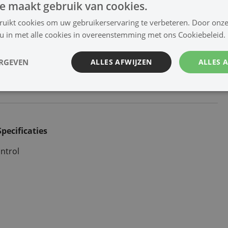
e maakt gebruik van cookies.
ruikt cookies om uw gebruikerservaring te verbeteren. Door onze
 u in met alle cookies in overeenstemming met ons Cookiebeleid.
ERGEVEN
ALLES AFWIJZEN
ALLES 
bouw-speakers
Inbouwspeakers
Hoornluidsprekers
Specificaties
ntrol