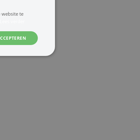
 website te
Lees verder
ACCEPTEREN