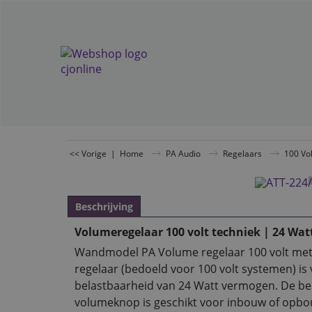
<< Vorige
|
Home
PA Audio
Regelaars
100 Vo
Beschrijving
Volumeregelaar 100 volt techniek | 24 Wat
Wandmodel PA Volume regelaar 100 volt met ve
regelaar (bedoeld voor 100 volt systemen) i
belastbaarheid van 24 Watt vermogen. De beh
volumeknop is geschikt voor inbouw of opbou