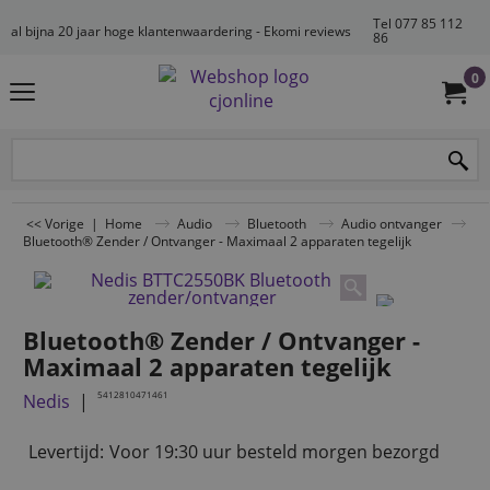
Tel 077 85 112
al bijna 20 jaar hoge klantenwaardering - Ekomi reviews
86
0
<< Vorige
|
Home
Audio
Bluetooth
Audio ontvanger
Bluetooth® Zender / Ontvanger - Maximaal 2 apparaten tegelijk
Bluetooth® Zender / Ontvanger -
Maximaal 2 apparaten tegelijk
5412810471461
Nedis
Levertijd:
Voor 19:30 uur besteld morgen bezorgd