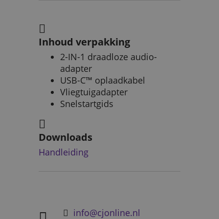
Inhoud verpakking
2-IN-1 draadloze audio-
adapter
USB-C™ oplaadkabel
Vliegtuigadapter
Snelstartgids
Downloads
Handleiding
info@cjonline.nl