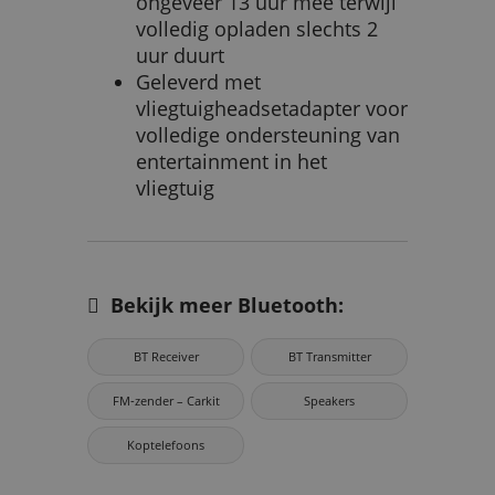
ongeveer 13 uur mee terwijl
volledig opladen slechts 2
uur duurt
Geleverd met
vliegtuigheadsetadapter voor
volledige ondersteuning van
entertainment in het
vliegtuig
Bekijk meer Bluetooth:
BT Receiver
BT Transmitter
FM‑zender – Carkit
Speakers
Koptelefoons