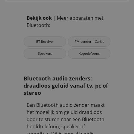
Bekijk ook
| Meer apparaten met
Bluetooth:
BT Receiver
FM‑zender – Carkit
Speakers
Koptelefoons
Bluetooth audio zenders:
draadloos geluid vanaf tv, pc of
stereo
Een Bluetooth audio zender maakt
het mogelijk om geluid draadloos
door te sturen naar een Bluetooth
hoofdtelefoon, speaker of
soundbar. Dit is vooral handig