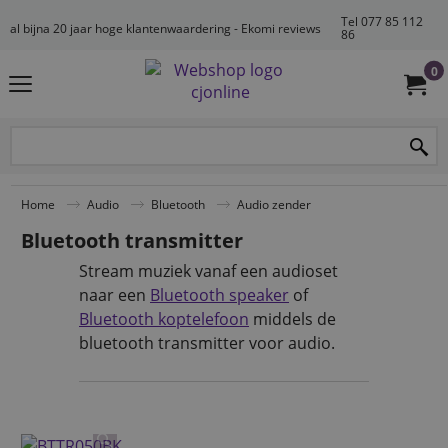
Tel 077 85 112
al bijna 20 jaar hoge klantenwaardering - Ekomi reviews
86
0
Home
Audio
Bluetooth
Audio zender
Bluetooth transmitter
Stream muziek vanaf een audioset
naar een
Bluetooth speaker
of
Bluetooth koptelefoon
middels de
bluetooth transmitter voor audio.