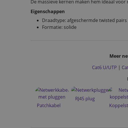
De massieve kernen maken hem ideaal voor n
Eigenschappen
Draadtype: afgeschermde twisted pairs
Formatie: solide
Meer ne
Cat6 U/UTP
|
Ca
RJ45 plug
Patchkabel
Koppels