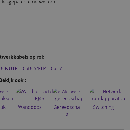
iet-gepatchte netwerken.
twerkkabels op rol:
t6 F/UTP
|
Cat6 S/FTP
|
Cat 7
Bekijk ook :
tuk
Wanddoos
Gereedscha
Switching
p