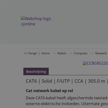
<< Vorige
|
Home
Kabels
Computer
Netwerk
Beschrijving
CAT6 | Solid | F/UTP | CCA | 305.0 m 
Cat netwerk kabel op rol
Deze CAT6-kabel heeft afgeschermde twisted 
externe elektrische invloeden. Uitermate g