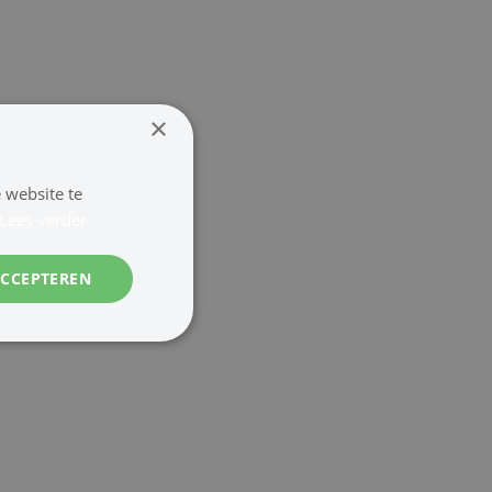
×
 website te
Lees verder
ACCEPTEREN