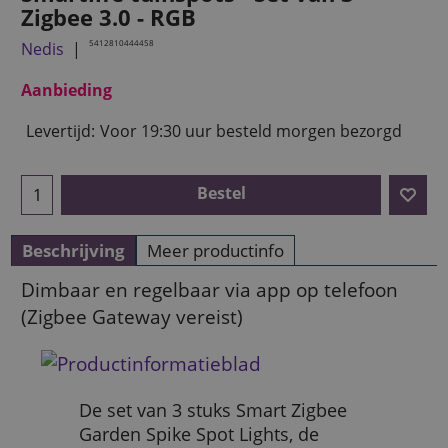
Zigbee 3.0 - RGB
5412810444458
Nedis
Aanbieding
Levertijd:
Voor 19:30 uur besteld morgen bezorgd
Bestel
Beschrijving
Meer productinfo
Dimbaar en regelbaar via app op telefoon
(Zigbee Gateway vereist)
De set van 3 stuks Smart Zigbee
Garden Spike Spot Lights, de