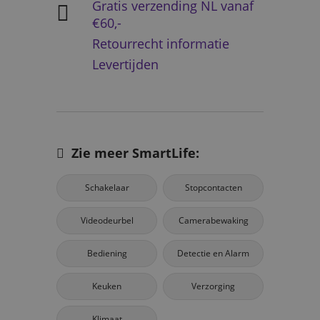
Gratis verzending NL vanaf
€60,-
Retourrecht informatie
Levertijden
Zie meer SmartLife:
Schakelaar
Stopcontacten
Videodeurbel
Camerabewaking
Bediening
Detectie en Alarm
Keuken
Verzorging
Klimaat