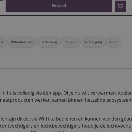
Bestel
ra
Videodeurbel
Bediening
Keuken
Verzorging
Licht
in huis volledig via één app. Of je nu wilt verwarmen, koel
 klimaatproducten werken samen binnen hetzelfde ecosysteem
len zijn direct via Wi‑Fi te bedienen en kunnen worden ge
tontvochtigers en luchtbevochtigers houd je de luchtvochtig