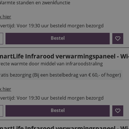
Warmte standen en zwenkfunctie
k hier
vertijd:
Voor 19:30 uur besteld morgen bezorgd
Bestel
martLife Infrarood verwarmingspaneel - Wi-
recte warmte door middel van infraroodstraling
atis bezorging (Bij een bestelbedrag van € 60,- of hoger)
k hier
vertijd:
Voor 19:30 uur besteld morgen bezorgd
Bestel
martLife Infrarood verwarmingspaneel - Wi-