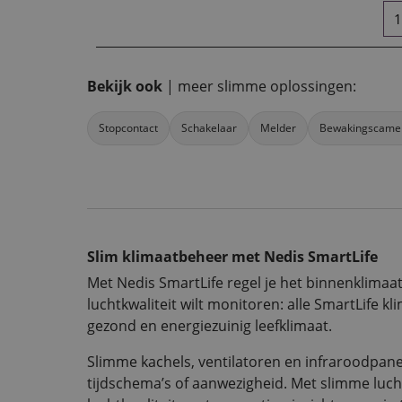
Bekijk ook
| meer slimme oplossingen:
Stopcontact
Schakelaar
Melder
Bewakingscame
Slim klimaatbeheer met Nedis SmartLife
Met Nedis SmartLife regel je het binnenklimaat 
luchtkwaliteit wilt monitoren: alle SmartLife
gezond en energiezuinig leefklimaat.
Slimme kachels, ventilatoren en infraroodpane
tijdschema’s of aanwezigheid. Met slimme luch