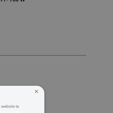
×
 website te
Lees verder