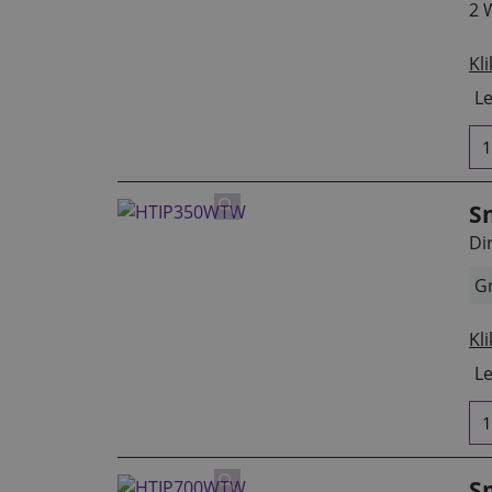
2 
Kli
Le
S
Di
Gr
Kli
Le
S