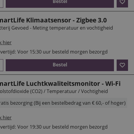
Bestel
artLife Klimaatsensor - Zigbee 3.0
tterij Gevoed - Meting temperatuur en vochtigheid
k hier
vertijd:
Voor 15:30 uur besteld morgen bezorgd
Bestel
martLife Luchtkwaliteitsmonitor - Wi-Fi
olstofdioxide (CO2) / Temperatuur / Vochtigheid
atis bezorging (Bij een bestelbedrag van € 60,- of hoger)
k hier
vertijd:
Voor 19:30 uur besteld morgen bezorgd