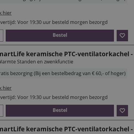
k hier
vertijd:
Voor 19:30 uur besteld morgen bezorgd
Bestel
martLife keramische PTC-ventilatorkachel -
Warmte Standen en zwenkfunctie
atis bezorging (Bij een bestelbedrag van € 60,- of hoger)
k hier
vertijd:
Voor 19:30 uur besteld morgen bezorgd
Bestel
martLife keramische PTC-ventilatorkachel - 