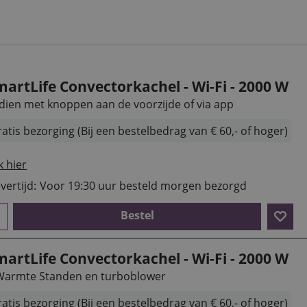
martLife Convectorkachel - Wi-Fi - 2000 W
dien met knoppen aan de voorzijde of via app
atis bezorging (Bij een bestelbedrag van € 60,- of hoger)
k hier
vertijd:
Voor 19:30 uur besteld morgen bezorgd
Bestel
martLife Convectorkachel - Wi-Fi - 2000 W
Warmte Standen en turboblower
atis bezorging (Bij een bestelbedrag van € 60,- of hoger)