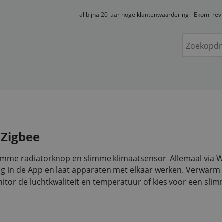
al bijna 20 jaar hoge klantenwaardering - Ekomi re
 Zigbee
slimme radiatorknop en slimme klimaatsensor. Allemaal via W
g in de App en laat apparaten met elkaar werken. Verwarm 
nitor de luchtkwaliteit en temperatuur of kies voor een sli