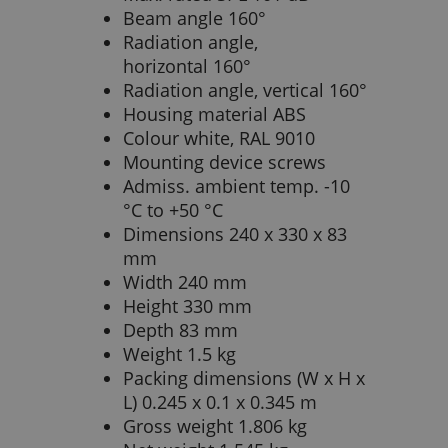
Beam angle 160°
Radiation angle,
horizontal 160°
Radiation angle, vertical 160°
Housing material ABS
Colour white, RAL 9010
Mounting device screws
Admiss. ambient temp. -10
°C to +50 °C
Dimensions 240 x 330 x 83
mm
Width 240 mm
Height 330 mm
Depth 83 mm
Weight 1.5 kg
Packing dimensions (W x H x
L) 0.245 x 0.1 x 0.345 m
Gross weight 1.806 kg