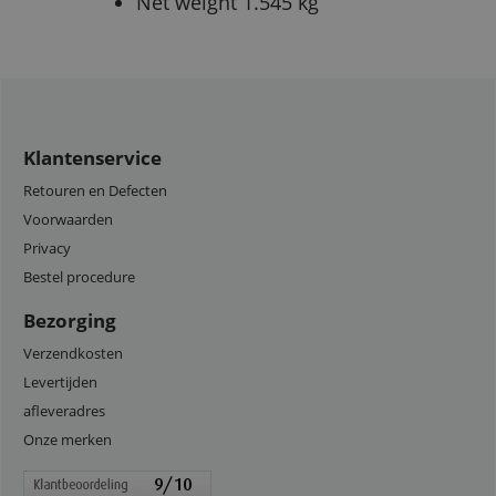
Net weight 1.545 kg
Klantenservice
Retouren en Defecten
Voorwaarden
Privacy
Bestel procedure
Bezorging
Verzendkosten
Levertijden
afleveradres
Onze merken