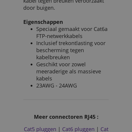
kabel tegen breuken veroorzaakt
door buigen.
Eigenschappen
Speciaal gemaakt voor Cat6a
FTP-netwerkkabels
Inclusief trekontlasting voor
bescherming tegen
kabelbreuken
Geschikt voor zowel
meeraderige als massieve
kabels
23AWG - 24AWG
Meer connectoren RJ45 :
Cat5 pluggen
|
Cat6 pluggen
|
Cat