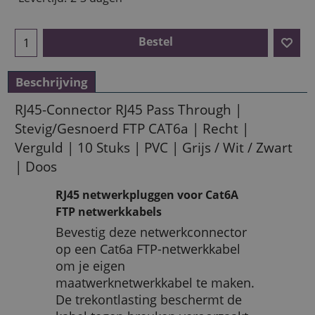
Bestel
Beschrijving
RJ45-Connector RJ45 Pass Through |
Stevig/Gesnoerd FTP CAT6a | Recht |
Verguld | 10 Stuks | PVC | Grijs / Wit / Zwart
| Doos
RJ45 netwerkpluggen voor Cat6A
FTP netwerkkabels
Bevestig deze netwerkconnector
op een Cat6a FTP-netwerkkabel
om je eigen
maatwerknetwerkkabel te maken.
De trekontlasting beschermt de