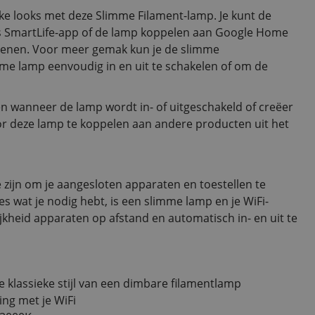
e looks met deze Slimme Filament-lamp. Je kunt de
s SmartLife-app of de lamp koppelen aan Google Home
ienen. Voor meer gemak kun je de slimme
me lamp eenvoudig in en uit te schakelen of om de
n wanneer de lamp wordt in- of uitgeschakeld of creëer
r deze lamp te koppelen aan andere producten uit het
te zijn om je aangesloten apparaten en toestellen te
s wat je nodig hebt, is een slimme lamp en je WiFi-
ijkheid apparaten op afstand en automatisch in- en uit te
klassieke stijl van een dimbare filamentlamp
ing met je WiFi