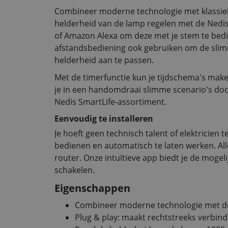
Combineer moderne technologie met klassiek
helderheid van de lamp regelen met de Nedi
of Amazon Alexa om deze met je stem te bed
afstandsbediening ook gebruiken om de slim
helderheid aan te passen.
Met de timerfunctie kun je tijdschema's make
je in een handomdraai slimme scenario's doo
Nedis SmartLife-assortiment.
Eenvoudig te installeren
Je hoeft geen technisch talent of elektricien 
bedienen en automatisch te laten werken. Alle
router. Onze intuïtieve app biedt je de mogel
schakelen.
Eigenschappen
Combineer moderne technologie met de 
Plug & play: maakt rechtstreeks verbind