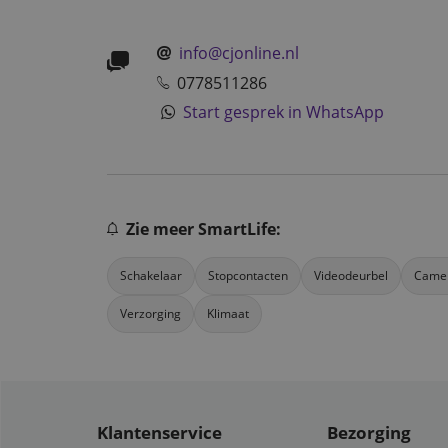
info@cjonline.nl
0778511286
Start gesprek in WhatsApp
Zie meer SmartLife:
Schakelaar
Stopcontacten
Videodeurbel
Came
Verzorging
Klimaat
Klantenservice
Bezorging