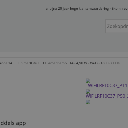
al bijna 20 jaar hoge klantenwaardering - Ekomi re
bron E14
SmartLife LED Filamentlamp E14 - 4,90 W - Wi-Fi - 1800-3000K
iddels app