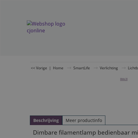
<< Vorige
|
Home
SmartLife
Verlichting
Licht
Beschrijving
Meer productinfo
Dimbare filamentlamp bedienbaar m