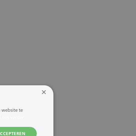
×
 website te
Lees verder
ACCEPTEREN