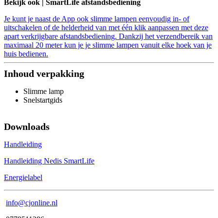
Bekijk ook | SmartLife afstandsbediening
Je kunt je naast de App ook slimme lampen eenvoudig in- of
uitschakelen of de helderheid van met één klik aanpassen met deze
apart verkrijgbare afstandsbediening. Dankzij het verzendbereik van
maximaal 20 meter kun je je slimme lampen vanuit elke hoek van je
huis bedienen.
Inhoud verpakking
Slimme lamp
Snelstartgids
Downloads
Handleiding
Handleiding Nedis SmartLife
Energielabel
info@cjonline.nl