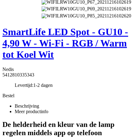
SmartLife LED Spot - GU10 -
4,90 W - Wi-Fi - RGB / Warm
tot Koel Wit
Nedis
5412810335343
Levertijd:
1-2 dagen
Bestel
Beschrijving
Meer productinfo
De helderheid en kleur van de lamp
regelen middels app op telefoon