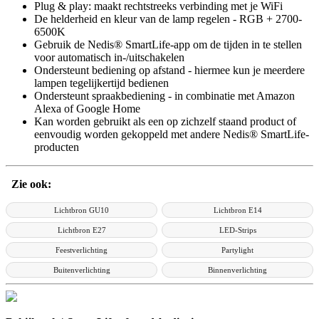
Plug & play: maakt rechtstreeks verbinding met je WiFi
De helderheid en kleur van de lamp regelen - RGB + 2700-
6500K
Gebruik de Nedis® SmartLife-app om de tijden in te stellen
voor automatisch in-/uitschakelen
Ondersteunt bediening op afstand - hiermee kun je meerdere
lampen tegelijkertijd bedienen
Ondersteunt spraakbediening - in combinatie met Amazon
Alexa of Google Home
Kan worden gebruikt als een op zichzelf staand product of
eenvoudig worden gekoppeld met andere Nedis® SmartLife-
producten
Zie ook:
Lichtbron GU10
Lichtbron E14
Lichtbron E27
LED-Strips
Feestverlichting
Partylight
Buitenverlichting
Binnenverlichting