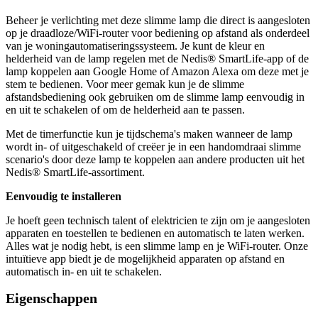
Beheer je verlichting met deze slimme lamp die direct is aangesloten
op je draadloze/WiFi-router voor bediening op afstand als onderdeel
van je woningautomatiseringssysteem. Je kunt de kleur en
helderheid van de lamp regelen met de Nedis® SmartLife-app of de
lamp koppelen aan Google Home of Amazon Alexa om deze met je
stem te bedienen. Voor meer gemak kun je de slimme
afstandsbediening ook gebruiken om de slimme lamp eenvoudig in
en uit te schakelen of om de helderheid aan te passen.
Met de timerfunctie kun je tijdschema's maken wanneer de lamp
wordt in- of uitgeschakeld of creëer je in een handomdraai slimme
scenario's door deze lamp te koppelen aan andere producten uit het
Nedis® SmartLife-assortiment.
Eenvoudig te installeren
Je hoeft geen technisch talent of elektricien te zijn om je aangesloten
apparaten en toestellen te bedienen en automatisch te laten werken.
Alles wat je nodig hebt, is een slimme lamp en je WiFi-router. Onze
intuïtieve app biedt je de mogelijkheid apparaten op afstand en
automatisch in- en uit te schakelen.
Eigenschappen