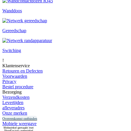
Wanddoos
Gereedschap
Switching
!
Klantenservice
Retouren en Defecten
Voorwaarden
Privacy
Bestel procedure
Bezorging
Verzendkosten
Levertijden
afleveradres
Onze merken
Overeenkomst ontbinden
Mobiele weergave
Webwinkel gemaakt met
ShopFactory webwinkel