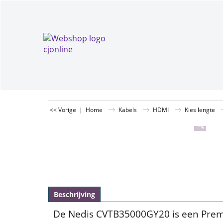
<< Vorige
|
Home
Kabels
HDMI
Kies lengte
Beschrijving
De Nedis CVTB35000GY20 is een Prem