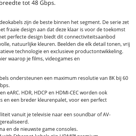
dbreedte tot 48 Gbps.
 videokabels zijn de beste binnen het segment. De serie zet
et fraaie design aan dat deze klaar is voor de toekomst
 het perfecte design biedt dit connectiviteitsaanbod
e, natuurlijke kleuren. Beelden die elk detail tonen, vrij
vatieve technologie en exclusieve productontwikkeling.
ier waarop je films, videogames en
bels ondersteunen een maximum resolutie van 8K bij 60
Gbps.
D en eARC. HDR, HDCP en HDMI-CEC worden ook
s en een breder kleurenpalet, voor een perfect
iteit vanuit je televisie naar een soundbar of AV-
gerealiseerd.
ema en de nieuwste game consoles.