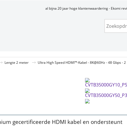
al bijna 20 jaar hoge klantenwaardering - Ekomi re
Lengte 2 meter
Ultra High Speed ​​HDMI™-Kabel - 8K@60Hz - 48 Gbps - 2
ium gecertificeerde HDMI kabel en ondersteunt