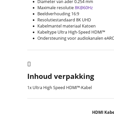
Diameter van ader 0.254 mm
Maximale resolutie
8K@60Hz
Beeldverhouding 16:9
Resolutiestandaard 8K UHD
Kabelmantel materiaal Katoen
Kabeltype Ultra High-Speed HDMI™
Ondersteuning voor audiokanalen eAR
Inhoud verpakking
1x Ultra High Speed HDMI™-Kabel
HDMI Kabe