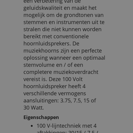
een verbetering van de
geluidskwaliteit en maakt het
mogelijk om de grondtonen van
stemmen en instrumenten uit te
stralen die niet kunnen worden
bereikt met conventionele
hoornluidsprekers. De
muziekhoorns zijn een perfecte
oplossing wanneer een optimaal
stemvolume en / of een
completere muziekoverdracht
vereist is. Deze 100 Volt
hoornluidspreker heeft 4
verschillende vermogens
aansluitingen: 3.75, 7.5, 15 of
30 Watt.
Eigenschappen
100 V-lijntechniek met 4
aftakkingen: 30/15 / 7.5 /