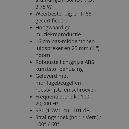
3.75 W
Weerbestendig en IP66-
gecertificeerd
Hoogwaardige
muziekreproductie
16 cm bas-middentonen
luidspreker en 25 mm (1 ")
hoorn
Robuuste lichtgrijze ABS
kunststof behuizing
Geleverd met
montagebeugel en
roestvrijstalen schroeven
Frequentiebereik : 100 -
20,000 Hz
SPL (1 W/1 m) : 101 dB
Stralingshoek (hor. / Vert.) :
100° / 60°