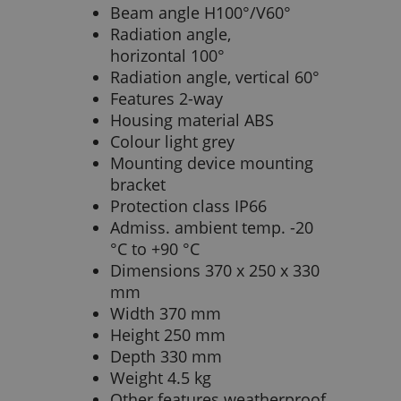
Beam angle H100°/V60°
Radiation angle,
horizontal 100°
Radiation angle, vertical 60°
Features 2-way
Housing material ABS
Colour light grey
Mounting device mounting
bracket
Protection class IP66
Admiss. ambient temp. -20
°C to +90 °C
Dimensions 370 x 250 x 330
mm
Width 370 mm
Height 250 mm
Depth 330 mm
Weight 4.5 kg
Other features weatherproof,