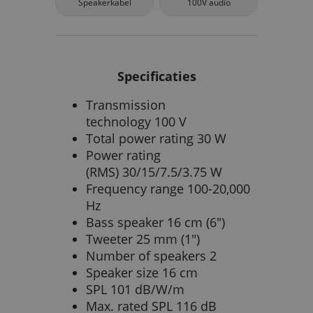
Speakerkabel
100V audio
Specificaties
Transmission
technology 100 V
Total power rating 30 W
Power rating
(RMS) 30/15/7.5/3.75 W
Frequency range 100-20,000
Hz
Bass speaker 16 cm (6")
Tweeter 25 mm (1")
Number of speakers 2
Speaker size 16 cm
SPL 101 dB/W/m
Max. rated SPL 116 dB