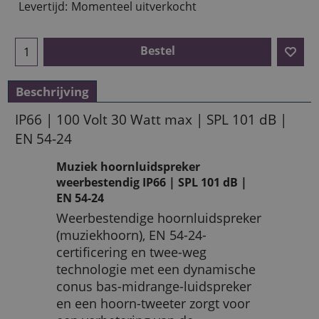
Levertijd:
Momenteel uitverkocht
Bestel
Beschrijving
IP66 | 100 Volt 30 Watt max | SPL 101 dB |
EN 54-24
Muziek hoornluidspreker
weerbestendig IP66 | SPL 101 dB |
EN 54-24
Weerbestendige hoornluidspreker
(muziekhoorn), EN 54-24-
certificering en twee-weg
technologie met een dynamische
conus bas-midrange-luidspreker
en een hoorn-tweeter zorgt voor